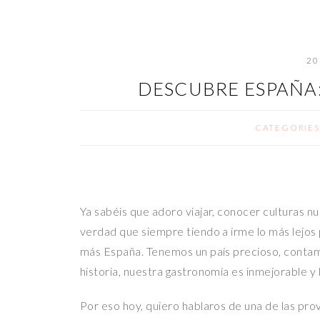
20
DESCUBRE ESPAÑA:
CATEGORIES
Ya sabéis que adoro viajar, conocer culturas 
verdad que siempre tiendo a irme lo más lejos
más España. Tenemos un país precioso, contam
historia, nuestra gastronomía es inmejorable y 
Por eso hoy, quiero hablaros de una de las pr