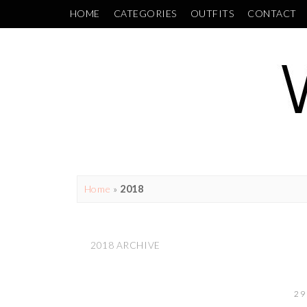
HOME
CATEGORIES
OUTFITS
CONTACT
Home
»
2018
2018 ARCHIVE
29