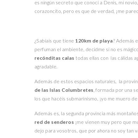
es ningún secreto que conocí a Denis, mi novio, 
corazoncito, pero es que de verdad, ¡me parec
¿Sabíais que tiene
120km de playa
? Además en
perfuman el ambiente, decidme si no es mágico
recónditas calas
todas ellas con las cálidas
agradable.
Además de estos espacios naturales, la provin
de las Islas Columbretes
, formada por una se
los que hacéis submarinismo, ¡yo me muero de 
Además es, la segunda provincia más montaño
red de senderos
¡me vienen muy pero que muy
dejo para vosotros, que por ahora no soy tan va