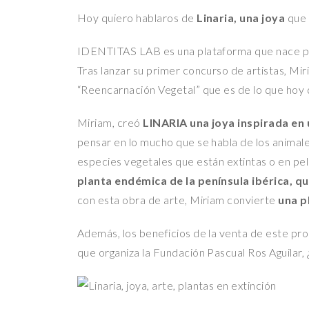
Hoy quiero hablaros de
Linaria, una joya
que 
IDENTITAS LAB es una plataforma que nace para
Tras lanzar su primer concurso de artistas, Mi
“Reencarnación Vegetal” que es de lo que hoy 
Miriam, creó
LINARIA una joya inspirada en 
pensar en lo mucho que se habla de los animale
especies vegetales que están extintas o en peli
planta endémica de la península ibérica, q
con esta obra de arte, Miriam convierte
una p
Además, los beneficios de la venta de este pr
que organiza la Fundación Pascual Ros Aguilar