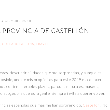
 DICIEMBRE, 2018
 PROVINCIA DE CASTELLÓN
,
COLLABORATIONS
,
TRAVEL
nuevas, descubrir ciudades que me sorprendan, y aunque es
 posible, uno de mis propósitos para este 2019 es conocer
os con innumerables playas, parques naturales, museos,
lo acogedora que es la gente, siempre invita a querer volver.
ovincias españolas que más me han sorprendido,
Castellón
. No