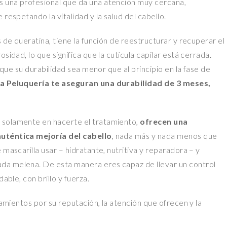
s una profesional que da una atención muy cercana,
respetando la vitalidad y la salud del cabello.
s de queratina, tiene la función de reestructurar y recuperar el
sidad, lo que significa que la cutícula capilar está cerrada.
í que su durabilidad sea menor que al principio en la fase de
a Peluquería te aseguran una durabilidad de 3 meses,
 solamente en hacerte el tratamiento,
ofrecen una
auténtica mejoría del cabello
, nada más y nada menos que
 mascarilla usar – hidratante, nutritiva y reparadora – y
da melena. De esta manera eres capaz de llevar un control
able, con brillo y fuerza.
tamientos por su reputación, la atención que ofrecen y la