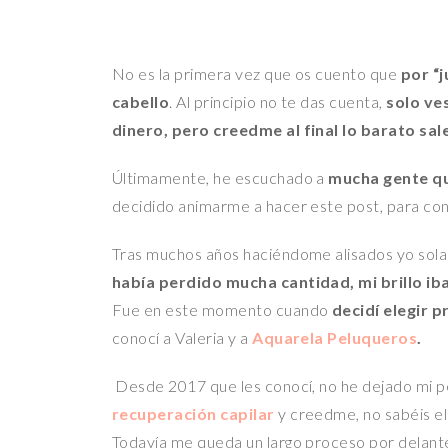
No es la primera vez que os cuento que
por “
cabello
. Al principio no te das cuenta,
solo ve
dinero, pero creedme al final lo barato sal
Últimamente, he escuchado a
mucha gente qu
decidido animarme a hacer este post, para con
Tras muchos años haciéndome alisados yo sola 
había perdido mucha cantidad, mi brillo ib
Fue en este momento cuando
decidí elegir p
conocí a Valeria y a
Aquarela Peluqueros
.
Desde 2017 que les conocí, no he dejado mi p
recuperación capilar
y creedme, no sabéis el
Todavía me queda un largo proceso por delante