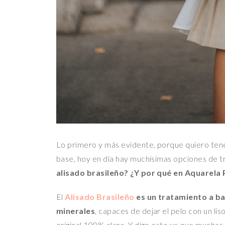
Lo primero y más evidente, porque quiero tener 
base, hoy en día hay muchísimas opciones de 
alisado brasileño? ¿Y por qué en Aquarela
El
Alisado Brasileño
es un tratamiento a ba
minerales
, capaces de dejar el pelo con un lis
original 100% claro. Y digo esto ya que muchas 