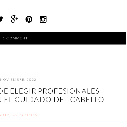
1 COMMENT
 NOVIEMBRE, 2022
DE ELEGIR PROFESIONALES
N EL CUIDADO DEL CABELLO
AUTY
,
CATEGORIES