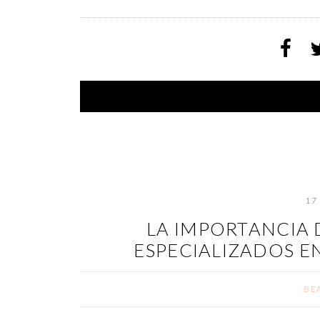
17
LA IMPORTANCIA 
ESPECIALIZADOS E
BE