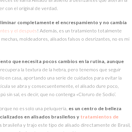
r con el original de verdad.
eliminar completamente el encrespamiento y no cambia
ntes y el después
! Además, es un tratamiento totalmente
 mechas, moldeadores, alisados falsos o desrizantes, no es mi
ento que necesita pocos cambios en la rutina, aunque
e recupera la textura de la hebra, pero tenemos que seguir
elo en casa, aportando una serie de cuidados para evitar la
utícula se abra y consecuentemente, el alisado dure poco,
mpú sin sal, es decir, que no contenga «Cloruro de Sodio’.
rque no es solo una peluquería,
es un centro de belleza
ecializados en alisados brasileños y
tratamientos de
 es brasileña y trajo este tipo de alisado directamente de Brasil,