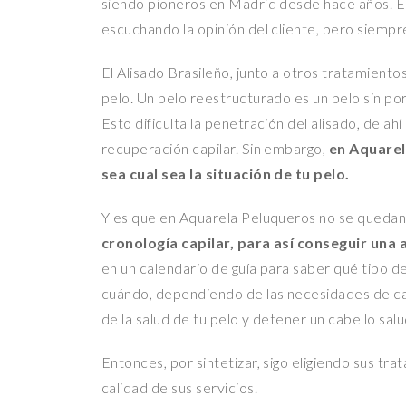
siendo pioneros en Madrid desde hace años. E
escuchando la opinión del cliente, pero siempre 
El Alisado Brasileño, junto a otros tratamiento
pelo. Un pelo reestructurado es un pelo sin poro
Esto dificulta la penetración del alisado, de ah
recuperación capilar. Sin embargo,
en Aquarel
sea cual sea la situación de tu pelo.
Y es que en Aquarela Peluqueros no se quedan
cronología capilar, para así conseguir una 
en un calendario de guía para saber qué tipo de
cuándo, dependiendo de las necesidades de ca
de la salud de tu pelo y detener un cabello salud
Entonces, por sintetizar, sigo eligiendo sus tra
calidad de sus servicios.