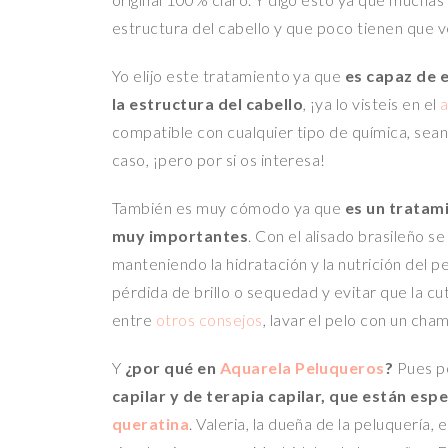
estructura del cabello y que poco tienen que ve
Yo elijo este tratamiento ya que
es capaz de 
la estructura del cabello
, ¡ya lo visteis en el
a
compatible con cualquier tipo de química, sean
caso, ¡pero por si os interesa!
También es muy cómodo ya que
es un tratami
muy importantes
. Con el alisado brasileño s
manteniendo la hidratación y la nutrición del p
pérdida de brillo o sequedad y evitar que la c
entre
otros consejos
, lavar el pelo con un cha
Y
¿por qué en
Aquarela Peluqueros
?
Pues po
capilar y de terapia capilar, que están esp
queratina
. Valeria, la dueña de la peluquería,