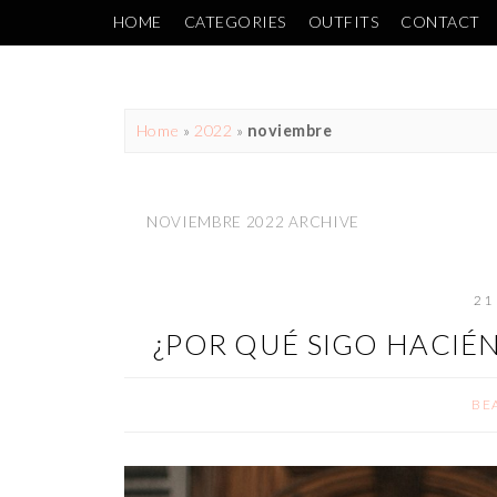
HOME
CATEGORIES
OUTFITS
CONTACT
Home
»
2022
»
noviembre
NOVIEMBRE 2022 ARCHIVE
21
¿POR QUÉ SIGO HACIÉ
BE