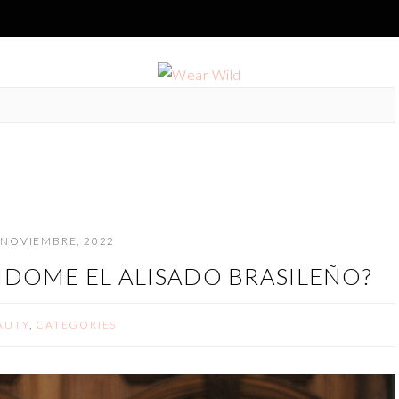
 NOVIEMBRE, 2022
NDOME EL ALISADO BRASILEÑO?
AUTY
,
CATEGORIES