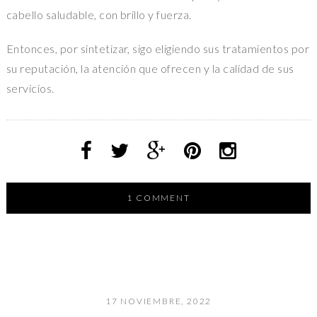
cabello saludable, con brillo y fuerza.
Entonces, por sintetizar, sigo eligiendo sus tratamientos por
su reputación, la atención que ofrecen y la calidad de sus
servicios.
1 COMMENT
17 NOVIEMBRE, 2022