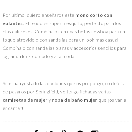
Por último, quiero enseñaros este
mono corto con
volantes
. El tejido es super fresquito, perfecto para los
días calurosos. Combínalo con unas botas cowboy para un
toque atrevido o con sandalias para un look más casual.
Combínalo con sandalias planas y accesorios sencillos para
lograr un look cómodo y a la moda.
Si os han gustado las opciones que os propongo, no dejéis
de pasaros por Springfield, yo tengo fichadas varias
camisetas de mujer
y
ropa de baño mujer
que ¡os van a
encantar!