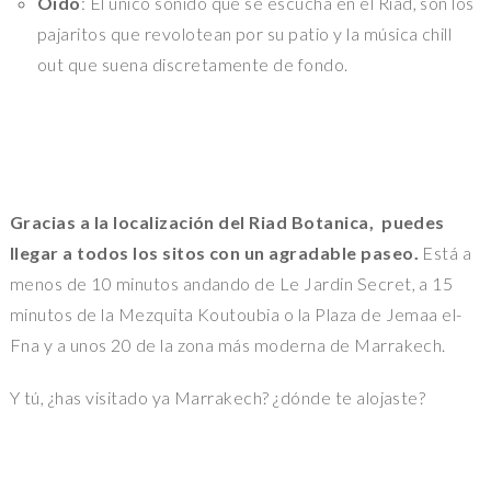
Oido
: El único sonido que se escucha en el Riad, son los
pajaritos que revolotean por su patio y la música chill
out que suena discretamente de fondo.
Gracias a la localización del Riad Botanica, puedes
llegar a todos los sitos con un agradable paseo.
Está a
menos de 10 minutos andando de Le Jardin Secret, a 15
minutos de la Mezquita Koutoubia o la Plaza de Jemaa el-
Fna y a unos 20 de la zona más moderna de Marrakech.
Y tú, ¿has visitado ya Marrakech? ¿dónde te alojaste?