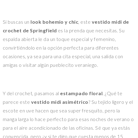
Si buscas un
look bohemio y chic
, este
vestido midi de
crochet de Springfield
es la prenda que necesitas. Su
espalda abierta le da un toque especial y femenino,
convirtiéndolo en la opción perfecta para diferentes
ocasiones, ya sea para una cita especial, una salida con
amigas o visitar algún pueblecito veraniego.
Y del crochet, pasamos al
estampado floral
. ¿Qué te
parece este
vestido midi asimétrico
? Su tejido ligero y el
escote en uve hacen que sea super fresquito, pero la
manga larga lo hace perfecto para esas noches de verano o
para el aire acondicionado de las oficinas. Sé que ya estás
convencida, pero ¿y si te digo que cuesta menos de 15