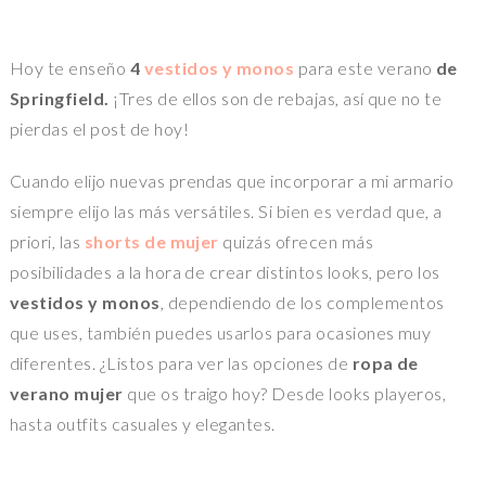
Hoy te enseño
4
vestidos y monos
para este verano
de
Springfield.
¡Tres de ellos son de rebajas, así que no te
pierdas el post de hoy!
Cuando elijo nuevas prendas que incorporar a mi armario
siempre elijo las más versátiles. Si bien es verdad que, a
priori, las
shorts de mujer
quizás ofrecen más
posibilidades a la hora de crear distintos looks, pero los
vestidos y monos
, dependiendo de los complementos
que uses, también puedes usarlos para ocasiones muy
diferentes. ¿Listos para ver las opciones de
ropa de
verano mujer
que os traigo hoy? Desde looks playeros,
hasta outfits casuales y elegantes.