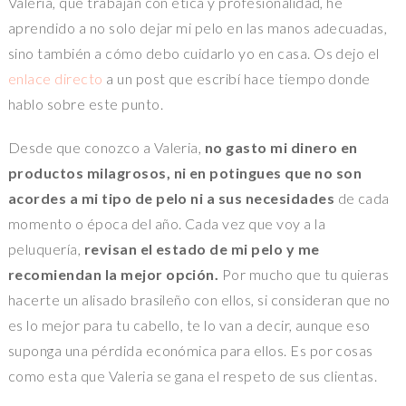
Valeria, que trabajan con ética y profesionalidad, he
aprendido a no solo dejar mi pelo en las manos adecuadas,
sino también a cómo debo cuidarlo yo en casa. Os dejo el
enlace directo
a un post que escribí hace tiempo donde
hablo sobre este punto.
Desde que conozco a Valeria,
no gasto mi dinero en
productos milagrosos, ni en potingues que no son
acordes a mi tipo de pelo ni a sus necesidades
de cada
momento o época del año. Cada vez que voy a la
peluquería,
revisan el estado de mi pelo y me
recomiendan la mejor opción.
Por mucho que tu quieras
hacerte un alisado brasileño con ellos, si consideran que no
es lo mejor para tu cabello, te lo van a decir, aunque eso
suponga una pérdida económica para ellos. Es por cosas
como esta que Valeria se gana el respeto de sus clientas.