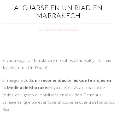
ALOJARSE EN UN RIAD EN
MARRAKECH
CATEGORIES
,
TRAVEL
Si vas a viajar a Marrakech y no sabes dónde alojarte, ¡has
llegado al post indicado!
Sin ninguna duda,
mi recomendación es que te alojes en
la Medina de Marrakech
, ya que, estás a un paseo de
todos los lugares que visitarás en la ciudad. Entre sus
callejuelas, que parecen laberintos, se encuentran todos los
Riads.