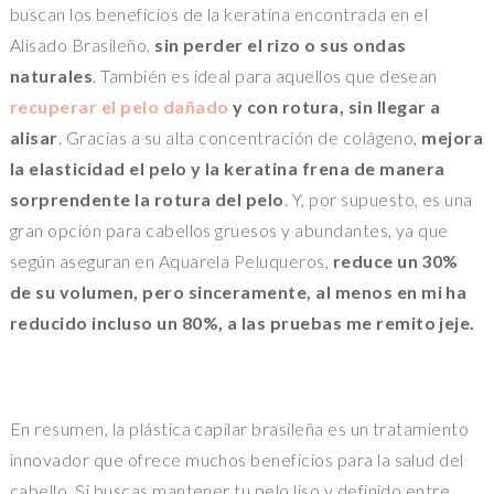
buscan los beneficios de la keratina encontrada en el
Alisado Brasileño,
sin perder el rizo o sus ondas
naturales
. También es ideal para aquellos que desean
recuperar el pelo dañado
y con rotura, sin llegar a
alisar
. Gracias a su alta concentración de colágeno,
mejora
la elasticidad el pelo y la keratina frena de manera
sorprendente la rotura del pelo
. Y, por supuesto, es una
gran opción para cabellos gruesos y abundantes, ya que
según aseguran en Aquarela Peluqueros,
reduce un 30%
de su volumen, pero sinceramente, al menos en mi ha
reducido incluso un 80%, a las pruebas me remito jeje.
En resumen, la plástica capilar brasileña es un tratamiento
innovador que ofrece muchos beneficios para la salud del
cabello. Si buscas mantener tu pelo liso y definido entre