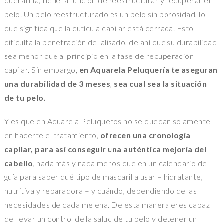
queratina, tiene la función de reestructurar y recuperar el
pelo. Un pelo reestructurado es un pelo sin porosidad, lo
que significa que la cutícula capilar está cerrada. Esto
dificulta la penetración del alisado, de ahí que su durabilidad
sea menor que al principio en la fase de recuperación
capilar. Sin embargo,
en Aquarela Peluquería te aseguran
una durabilidad de 3 meses, sea cual sea la situación
de tu pelo.
Y es que en Aquarela Peluqueros no se quedan solamente
en hacerte el tratamiento,
ofrecen una cronología
capilar, para así conseguir una auténtica mejoría del
cabello
, nada más y nada menos que en un calendario de
guía para saber qué tipo de mascarilla usar – hidratante,
nutritiva y reparadora – y cuándo, dependiendo de las
necesidades de cada melena. De esta manera eres capaz
de llevar un control de la salud de tu pelo y detener un