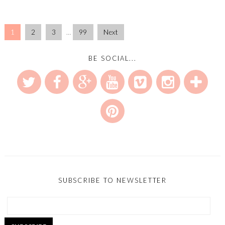
1
2
3
…
99
Next
BE SOCIAL...
SUBSCRIBE TO NEWSLETTER