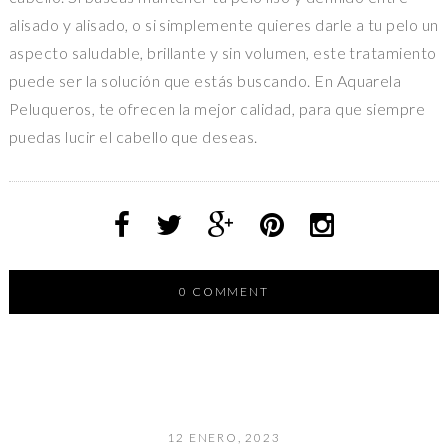
alisado y alisado, o si simplemente quieres darle a tu pelo un
aspecto saludable, brillante y sin volumen, este tratamiento
puede ser la solución que estás buscando. En Aquarela
Peluqueros, te ofrecen la mejor calidad, para que siempre
puedas lucir el cabello que deseas.
0 COMMENT
12 ENERO, 2023