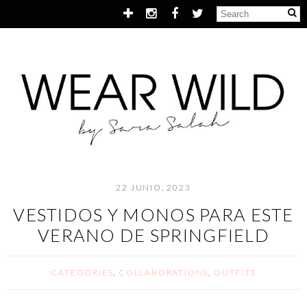
22 JUNIO, 2023
VESTIDOS Y MONOS PARA ESTE
VERANO DE SPRINGFIELD
CATEGORIES
,
COLLABORATIONS
,
OUTFITS