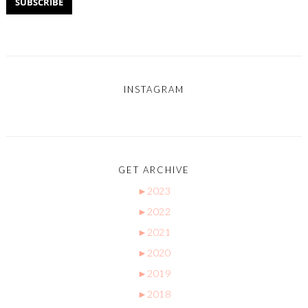
INSTAGRAM
GET ARCHIVE
►
2023
►
2022
►
2021
►
2020
►
2019
►
2018