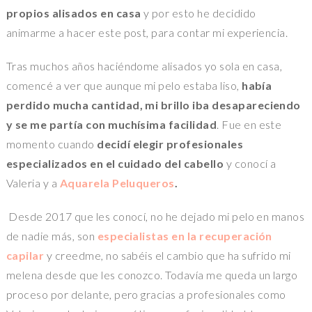
propios alisados en casa
y por esto he decidido
animarme a hacer este post, para contar mi experiencia.
Tras muchos años haciéndome alisados yo sola en casa,
comencé a ver que aunque mi pelo estaba liso,
había
perdido mucha cantidad, mi brillo iba desapareciendo
y se me partía con muchísima facilidad
. Fue en este
momento cuando
decidí elegir profesionales
especializados en el cuidado del cabello
y conocí a
Valeria y a
Aquarela Peluqueros
.
Desde 2017 que les conocí, no he dejado mi pelo en manos
de nadie más, son
especialistas en la recuperación
capilar
y creedme, no sabéis el cambio que ha sufrido mi
melena desde que les conozco. Todavía me queda un largo
proceso por delante, pero gracias a profesionales como