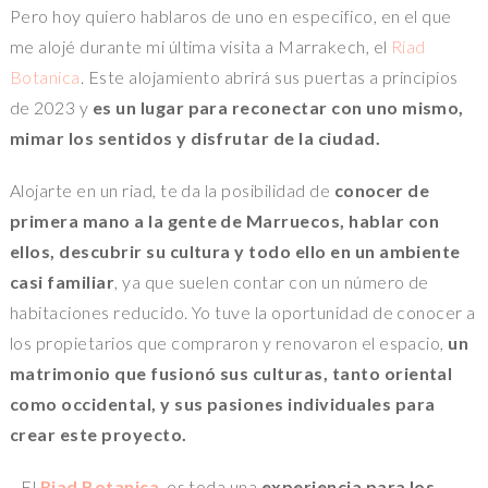
Pero hoy quiero hablaros de uno en especifico, en el que
me alojé durante mi última visita a Marrakech, el
Riad
Botanica
. Este alojamiento abrirá sus puertas a principios
de 2023 y
es un lugar para reconectar con uno mismo,
mimar los sentidos y disfrutar de la ciudad.
Alojarte en un riad, te da la posibilidad de
conocer de
primera mano a la gente de Marruecos, hablar con
ellos, descubrir su cultura y todo ello en un ambiente
casi familiar
, ya que suelen contar con un número de
habitaciones reducido. Yo tuve la oportunidad de conocer a
los propietarios que compraron y renovaron el espacio,
un
matrimonio que fusionó sus culturas, tanto oriental
como occidental, y sus pasiones individuales para
crear este proyecto.
El
Riad Botanica
, es toda una
experiencia para los