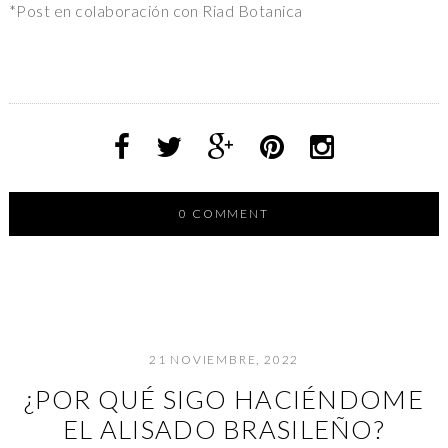
*Post en colaboración con Riad Botanica
0 COMMENT
21 NOVIEMBRE, 2022
¿POR QUÉ SIGO HACIÉNDOME
EL ALISADO BRASILEÑO?