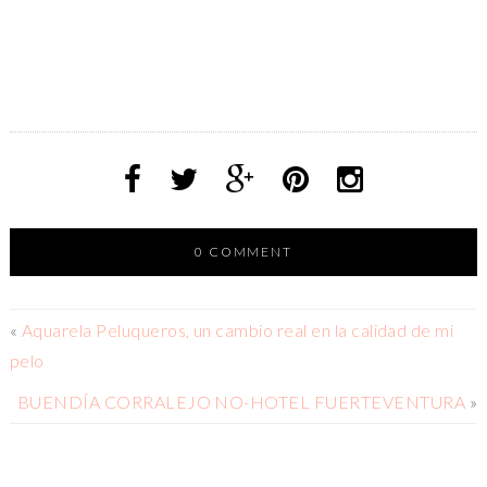
0 COMMENT
«
Aquarela Peluqueros, un cambio real en la calidad de mi
pelo
BUENDÍA CORRALEJO NO-HOTEL FUERTEVENTURA
»