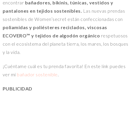
encontrar
bañadores, bikinis, túnicas, vestidos y
pantalones en tejidos sostenibles.
Las nuevas prendas
sostenibles de Women’secret están confeccionadas con
poliamidas y poliésteres reciclados, viscosas
ECOVERO™ y tejidos de algodón orgánico
respetuosos
con el ecosistema del planeta tierra, los mares, los bosques
y la vida.
¡Cuéntame cuál es tu prenda favorita! En este link puedes
ver mi
bañador sostenible
.
PUBLICIDAD