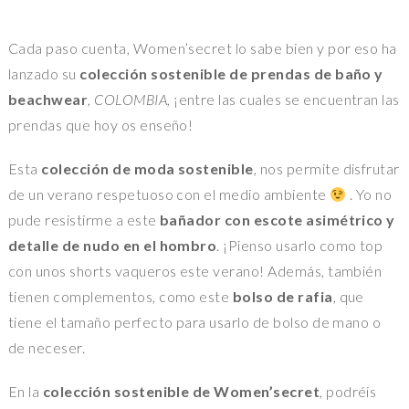
Cada paso cuenta, Women’secret lo sabe bien y por eso ha
lanzado su
colección sostenible de prendas de baño y
beachwear
,
COLOMBIA
, ¡entre las cuales se encuentran las
prendas que hoy os enseño!
Esta
colección de moda sostenible
, nos permite disfrutar
de un verano respetuoso con el medio ambiente
. Yo no
pude resistirme a este
bañador con escote asimétrico y
detalle de nudo en el hombro
. ¡Pienso usarlo como top
con unos shorts vaqueros este verano! Además, también
tienen complementos, como este
bolso de rafia
, que
tiene el tamaño perfecto para usarlo de bolso de mano o
de neceser.
En la
colección sostenible de Women’secret
, podréis