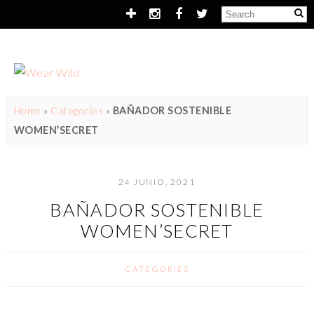
Home
»
Categories
»
BAÑADOR SOSTENIBLE
WOMEN’SECRET
24 JUNIO, 2021
BAÑADOR SOSTENIBLE
WOMEN’SECRET
CATEGORIES