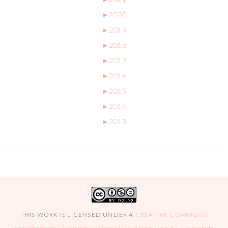
►
2020
►
2019
►
2018
►
2017
►
2016
►
2015
►
2014
►
2013
THIS WORK IS LICENSED UNDER A
CREATIVE COMMONS