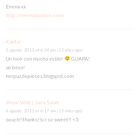
Emma xx
http://iemmafashion.com/
Xantal
5 agosto, 2013 at 6:34 pm (13 años ago)
Un look con mucho estilo!
GUAPA!
un beso!
herpuzzlepieces.blogspot.com
Wear Wild | Sara Salah
6 agosto, 2013 at 6:17 am (13 años ago)
ouuch!!thanks!!u r so sweet!! <3