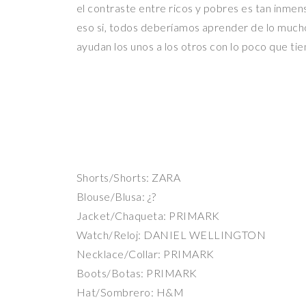
el contraste entre ricos y pobres es tan inme
eso si, todos deberíamos aprender de lo mucho
ayudan los unos a los otros con lo poco que ti
Shorts/Shorts: ZARA
Blouse/Blusa: ¿?
Jacket/Chaqueta: PRIMARK
Watch/Reloj: DANIEL WELLINGTON
Necklace/Collar: PRIMARK
Boots/Botas: PRIMARK
Hat/Sombrero: H&M