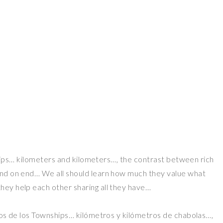
nships… kilometers and kilometers…, the contrast between rich
and on end… We all should learn how much they value what
ey help each other sharing all they have…
tos de los Townships… kilómetros y kilómetros de chabolas…,