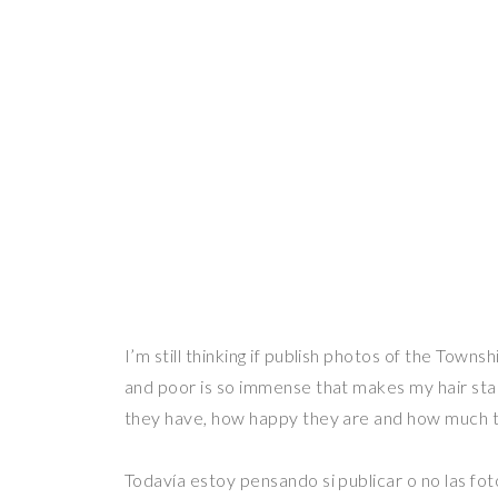
I’m still thinking if publish photos of the Tow
and poor is so immense that makes my hair st
they have, how happy they are and how much th
Todavía estoy pensando si publicar o no las fo