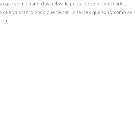
nso que se me ponen los pelos de punta de sólo recordarlo…
 que valoran lo poco que tienen, lo felices que son y cómo se
enen….