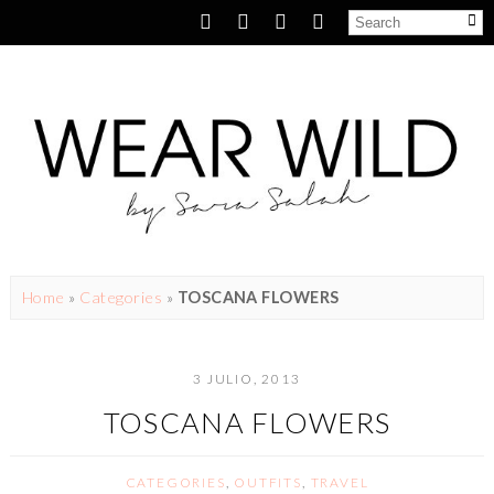
Home
»
Categories
»
TOSCANA FLOWERS
3 JULIO, 2013
TOSCANA FLOWERS
CATEGORIES
,
OUTFITS
,
TRAVEL