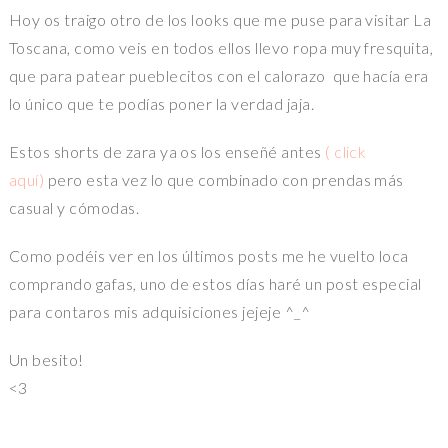
Hoy os traigo otro de los looks que me puse para visitar La
Toscana, como veis en todos ellos llevo ropa muy fresquita,
que para patear pueblecitos con el calorazo que hacía era
lo único que te podías poner la verdad jaja.
Estos shorts de zara ya os los enseñé antes
( click
aquí)
pero esta vez lo que combinado con prendas más
casual y cómodas.
Como podéis ver en los últimos posts me he vuelto loca
comprando gafas, uno de estos días haré un post especial
para contaros mis adquisiciones jejeje ^_^
Un besito!
<3