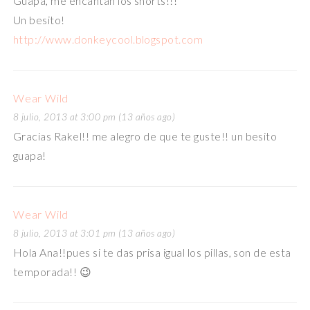
Guapa, me encantan los shorts!!!
Un besito!
http://www.donkeycool.blogspot.com
Wear Wild
8 julio, 2013 at 3:00 pm (13 años ago)
Gracias Rakel!! me alegro de que te guste!! un besito
guapa!
Wear Wild
8 julio, 2013 at 3:01 pm (13 años ago)
Hola Ana!!pues si te das prisa igual los pillas, son de esta
temporada!! 😉