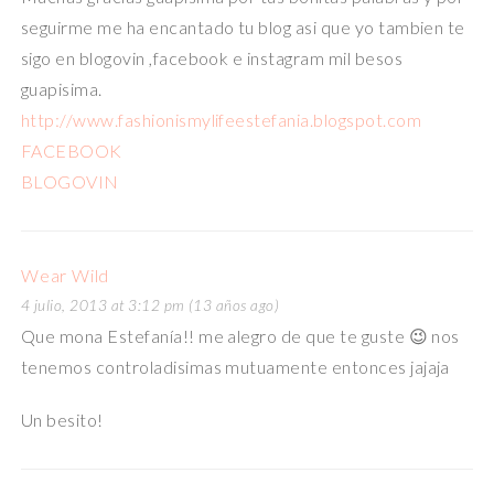
seguirme me ha encantado tu blog asi que yo tambien te
sigo en blogovin ,facebook e instagram mil besos
guapisima.
http://www.fashionismylifeestefania.blogspot.com
FACEBOOK
BLOGOVIN
Wear Wild
4 julio, 2013 at 3:12 pm (13 años ago)
Que mona Estefanía!! me alegro de que te guste 😉 nos
tenemos controladisimas mutuamente entonces jajaja
Un besito!