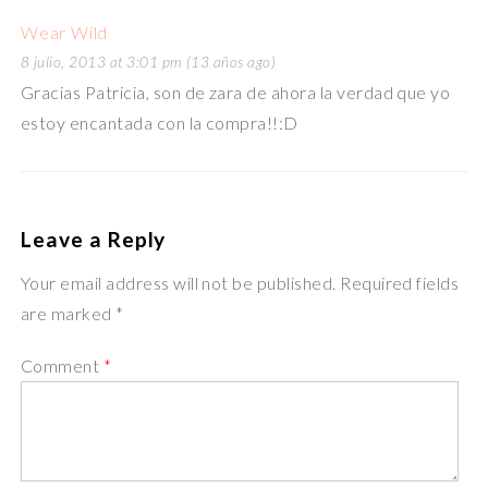
Wear Wild
8 julio, 2013 at 3:01 pm (13 años ago)
Gracias Patricia, son de zara de ahora la verdad que yo
estoy encantada con la compra!!:D
Leave a Reply
Your email address will not be published. Required fields
are marked *
Comment
*