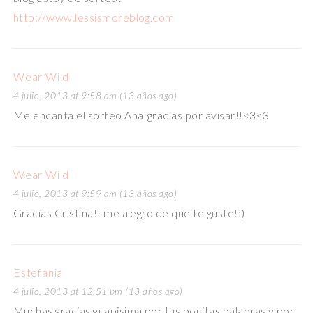
http://www.lessismoreblog.com
Wear Wild
4 julio, 2013 at 9:58 am (13 años ago)
Me encanta el sorteo Ana!gracias por avisar!!<3<3
Wear Wild
4 julio, 2013 at 9:59 am (13 años ago)
Gracias Cristina!! me alegro de que te guste!:)
Estefania
4 julio, 2013 at 12:51 pm (13 años ago)
Muchas gracias guapisima por tus bonitas palabras y por