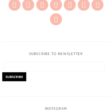
SUBSCRIBE TO NEWSLETTER
INSTAGRAM