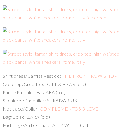
Shirt dress/Camisa vestido:
THE FRONT ROW SHOP
Crop top/Crop top: PULL & BEAR (old)
Pants/Pantalones: ZARA (old)
Sneakers/Zapatillas: STRAIVARIUS
Necklace/Collar:
COMPLEMENTOS 3 LOVE
Bag/Bolso: ZARA (old)
Midi rings/Anillos midi: TALLY WEIJL (old)