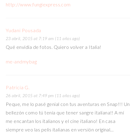
http://www.fungiexpress.com
Yudani Pousada
23 abril, 2015 at 7:19 am (11 años ago)
Qué envidia de fotos. Quiero volver a Italia!
me-andmybag
Patricia G.
26 abril, 2015 at 7:49 pm (11 años ago)
Peque, me lo pasé genial con tus aventuras en Snap!!! Un
bellezón como tú tenía que tener sangre italiana!! A mí
me encantan los italianos y el cine italiano! En casa
siempre veo las pelis italianas en versión original…