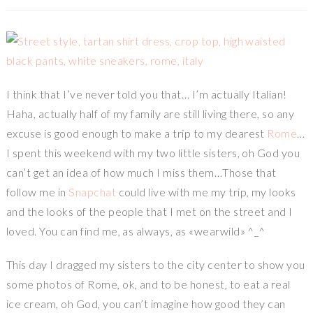
I think that I’ve never told you that… I’m actually Italian!
Haha, actually half of my family are still living there, so any
excuse is good enough to make a trip to my dearest
Rome
…
I spent this weekend with my two little sisters, oh God you
can’t get an idea of how much I miss them…Those that
follow me in
Snapchat
could live with me my trip, my looks
and the looks of the people that I met on the street and I
loved. You can find me, as always, as «wearwild» ^_^
This day I dragged my sisters to the city center to show you
some photos of Rome, ok, and to be honest, to eat a real
ice cream, oh God, you can’t imagine how good they can