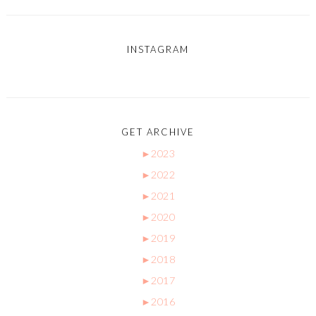
INSTAGRAM
GET ARCHIVE
►
2023
►
2022
►
2021
►
2020
►
2019
►
2018
►
2017
►
2016