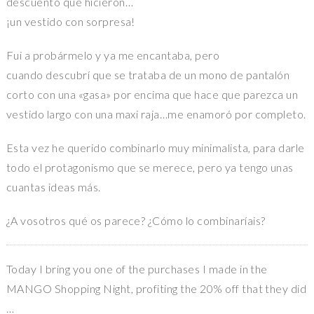
descuento que hicieron…
¡un vestido con sorpresa!
Fui a probármelo y ya me encantaba, pero
cuando descubrí que se trataba de un mono de pantalón
corto con una «gasa» por encima que hace que parezca un
vestido largo con una maxi raja…me enamoró por completo.
Esta vez he querido combinarlo muy minimalista, para darle
todo el protagonismo que se merece, pero ya tengo unas
cuantas ideas más.
¿A vosotros qué os parece? ¿Cómo lo combinaríais?
Today I bring you one of the purchases I made in the
MANGO Shopping Night, profiting the 20% off that they did
…