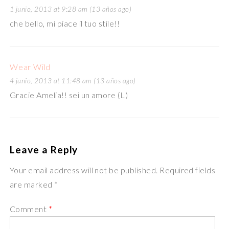
1 junio, 2013 at 9:28 am (13 años ago)
che bello, mi piace il tuo stile!!
Wear Wild
4 junio, 2013 at 11:48 am (13 años ago)
Gracie Amelia!! sei un amore (L)
Leave a Reply
Your email address will not be published. Required fields
are marked *
Comment
*