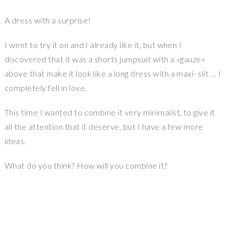
A dress with a surprise!
I went to try it on and I already like it, but when I
discovered that it was a shorts jumpsuit with a «gauze»
above that make it look like a long dress with a maxi- slit … I
completely fell in love.
This time I wanted to combine it very minimalist, to give it
all the attention that it deserve, but I have a few more
ideas.
What do you think? How will you combine it?