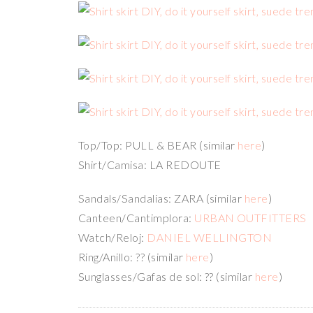
Top/Top: PULL & BEAR (similar
here
)
Shirt/Camisa: LA REDOUTE
Sandals/Sandalias: ZARA (similar
here
)
Canteen/Cantimplora:
URBAN OUTFITTERS
Watch/Reloj:
DANIEL WELLINGTON
Ring/Anillo: ?? (similar
here
)
Sunglasses/Gafas de sol: ?? (similar
here
)