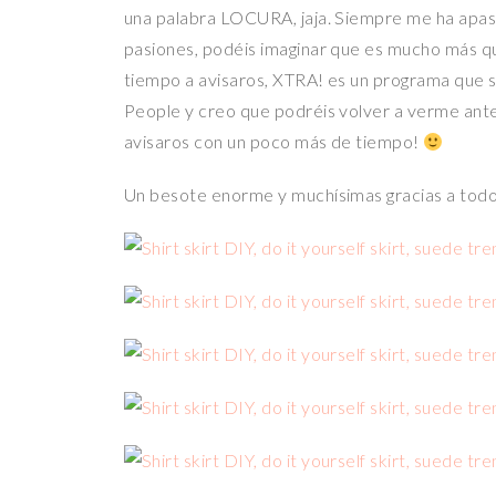
una palabra LOCURA, jaja. Siempre me ha apasi
pasiones, podéis imaginar que es mucho más qu
tiempo a avisaros, XTRA! es un programa que se
People y creo que podréis volver a verme ante
avisaros con un poco más de tiempo!
Un besote enorme y muchísimas gracias a tod