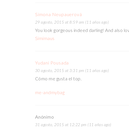
Simona Neupauerová
29 agosto, 2015 at 8:59 am (11 años ago)
You look gorgeous indeed darling! And also lo
Simimaus
Yudani Pousada
30 agosto, 2015 at 3:31 pm (11 años ago)
Cómo me gusta el top.
me-andmybag
Anónimo
31 agosto, 2015 at 12:22 pm (11 años ago)