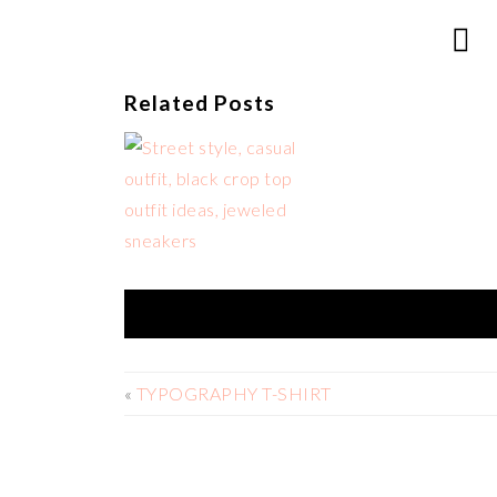
Related Posts
«
TYPOGRAPHY T-SHIRT