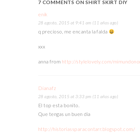
7 COMMENTS ON SHIRT SKIRT DIY
enik
28 agosto, 2015 at 9:41 am (11 años ago)
q precioso, me encanta la falda
xxx
anna from
http://stylelovely.com/mimundono
Dianafz
28 agosto, 2015 at 3:33 pm (11 años ago)
El top esta bonito.
Que tengas un buen dia
http://historiassparacontarr.blogspot.com/