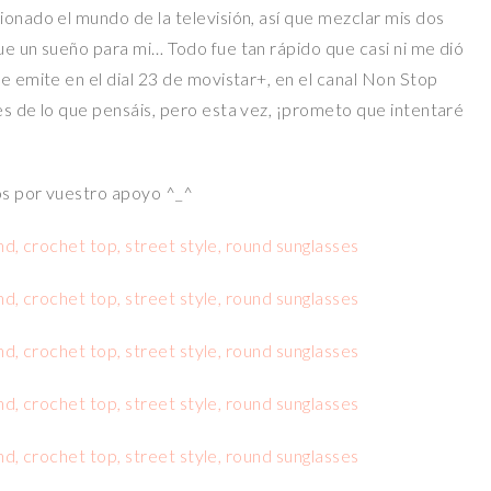
onado el mundo de la televisión, así que mezclar mis dos
e un sueño para mi… Todo fue tan rápido que casi ni me dió
 emite en el dial 23 de movistar+, en el canal Non Stop
s de lo que pensáis, pero esta vez, ¡prometo que intentaré
os por vuestro apoyo ^_^