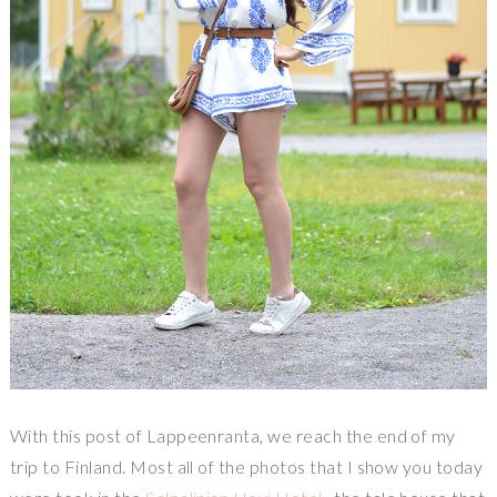
With this post of Lappeenranta, we reach the end of my
trip to Finland. Most all of the photos that I show you today