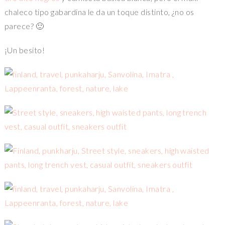
chaleco tipo gabardina le da un toque distinto, ¿no os
parece? 🙂
¡Un besito!