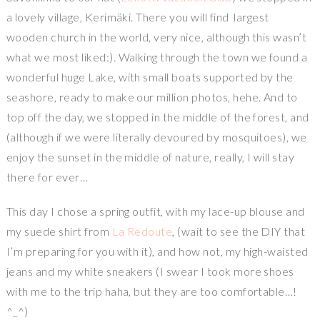
a lovely village, Kerimäki. There you will find largest
wooden church in the world, very nice, although this wasn’t
what we most liked:). Walking through the town we found a
wonderful huge Lake, with small boats supported by the
seashore, ready to make our million photos, hehe. And to
top off the day, we stopped in the middle of the forest, and
(although if we were literally devoured by mosquitoes), we
enjoy the sunset in the middle of nature, really, I will stay
there for ever…
This day I chose a spring outfit, with my lace-up blouse and
my suede shirt from
La Redoute
, (wait to see the DIY that
I’m preparing for you with it), and how not, my high-waisted
jeans and my white sneakers (I swear I took more shoes
with me to the trip haha, but they are too comfortable…!
^_^)