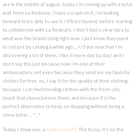
are in the middle of august, today I’m coming up with a total
look from La Redoute, I have a crash on it, I’m looking
forward to be able to use it <3To be honest, before starting
to collaborate with La Redoute, I didn’t had a clear idea to
what was the brand doing right now, I just knew they used
to sell just by catalog a while ago… </3 but now that I’m
discovering a lot of them, I like it more day by day! and I
don’t say this just because now I’m one of their
ambassadors, not even because they send me my favorite
clothes for free, no, I say it for the quality of their clothing,
because I can find trending clothes with the frech-chic
touch that characterizes them, and because it is the
perfect alternative to keep on shopping without being a
clone latter… ^_^
Today I show you, a
tomboy outfit
. The focus, it’s on the