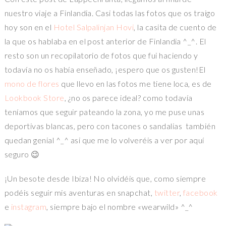
nuestro viaje a Finlandia. Casi todas las fotos que os traigo
hoy son en el
Hotel Salpalinjan Hovi
, la casita de cuento de
la que os hablaba en el post anterior de Finlandia ^_^. El
resto son un recopilatorio de fotos que fui haciendo y
todavía no os había enseñado, ¡espero que os gusten!El
mono de flores
que llevo en las fotos me tiene loca, es de
Lookbook Store
, ¿no os parece ideal? como todavía
teníamos que seguir pateando la zona, yo me puse unas
deportivas blancas, pero con tacones o sandalias también
quedan genial ^_^ asi que me lo volveréis a ver por aquí
seguro 😉
¡Un besote desde Ibiza! No olvidéis que, como siempre
podéis seguir mis aventuras en snapchat,
twitter
,
facebook
e
instagram
, siempre bajo el nombre «wearwild» ^_^