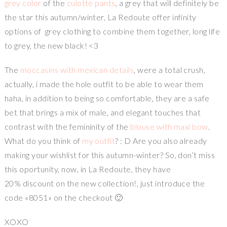
grey color
of the
culotte
pants
, a grey that will definitely be
the star this autumn/winter, La Redoute offer infinity
options of grey clothing to combine them together, long life
to grey, the new black! <3
The
moccasins with mexican details
, were a total crush,
actually, i made the hole outfit to be able to wear them
haha, in addition to being so comfortable, they are a safe
bet that brings a mix of male, and elegant touches that
contrast with the femininity of the
blouse with maxi bow
.
What do you think of
my outfit
? : D Are you also already
making your wishlist for this autumn-winter? So, don’t miss
this oportunity, now, in La Redoute, they have
20% discount on the new collection!, just introduce the
code «8051» on the checkout 🙂
XOXO