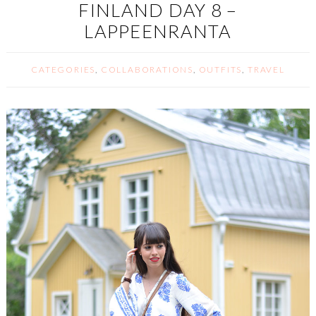
FINLAND DAY 8 –
LAPPEENRANTA
CATEGORIES
,
COLLABORATIONS
,
OUTFITS
,
TRAVEL