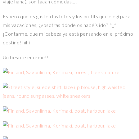
viaje haha), son taaan cómodas…!
Espero que os gusten las fotos y los outfits que elegí para
mis vacaciones, ¿vosotras dónde os habéis ido? ^_^
¡Contarme, que mi cabeza ya está pensando en el próximo
destino! hihi
Un besote enorme!!