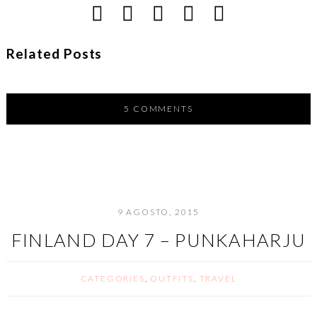
Related Posts
5 COMMENTS
9 AGOSTO, 2015
FINLAND DAY 7 – PUNKAHARJU
CATEGORIES
,
OUTFITS
,
TRAVEL