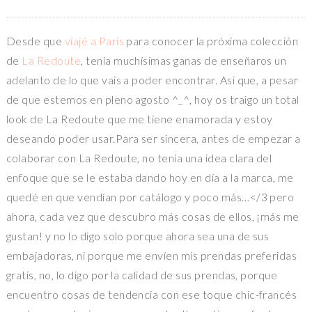
Desde que
viajé a Paris
para conocer la próxima colección
de
La Redoute
, tenía muchísimas ganas de enseñaros un
adelanto de lo que vais a poder encontrar. Asi que, a pesar
de que estemos en pleno agosto ^_^, hoy os traigo un total
look de La Redoute que me tiene enamorada y estoy
deseando poder usar.Para ser sincera, antes de empezar a
colaborar con La Redoute, no tenía una idea clara del
enfoque que se le estaba dando hoy en día a la marca, me
quedé en que vendían por catálogo y poco más…</3 pero
ahora, cada vez que descubro más cosas de ellos, ¡más me
gustan! y no lo digo solo porque ahora sea una de sus
embajadoras, ni porque me envíen mis prendas preferidas
gratis, no, lo digo por la calidad de sus prendas, porque
encuentro cosas de tendencia con ese toque chic-francés