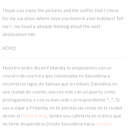
I hope you enjoy the pictures and the outfits that I chose
for my vacation, where have you been in your holidays? Tell
me!!, my head is already thinking about the next
destination! hihi
XOXO
Nuestro sexto día en Finlandia, lo empezamos con un
crucero de una hora que comenzaba en Savonlinna y
recorría los lagos de Saimaa que la rodean. Savonlina, es
una ciudad de cuento, una vez más con un puerto como
protogaonista, y con su mercado correspondiente ^_^. Si
vas a viajar a Finlandia, no te pierdas las vistas de la ciudad
desde el
Hotel Sokos
, tienen una cafetería en el ático que
no tiene desperdicio.Desde Savonlinna hacia
nuestra