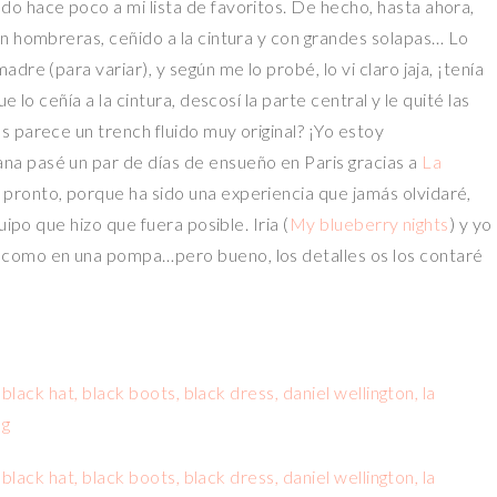
do hace poco a mi lista de favoritos. De hecho, hasta ahora,
n hombreras, ceñido a la cintura y con grandes solapas… Lo
re (para variar), y según me lo probé, lo vi claro jaja, ¡tenía
 lo ceñía a la cintura, descosí la parte central y le quité las
 parece un trench fluido muy original? ¡Yo estoy
a pasé un par de días de ensueño en Paris gracias a
La
pronto, porque ha sido una experiencia que jamás olvidaré,
uipo que hizo que fuera posible. Iria (
My blueberry nights
) y yo
 como en una pompa…pero bueno, los detalles os los contaré