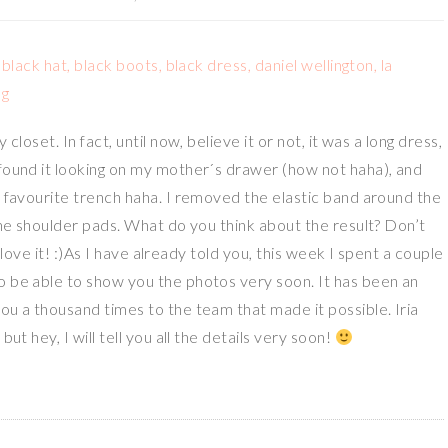
closet. In fact, until now, believe it or not, it was a long dress,
 found it looking on my mother´s drawer (how not haha), and
w favourite trench haha. I removed the elastic band around the
 the shoulder pads. What do you think about the result? Don’t
 I love it! :)As I have already told you, this week I spent a couple
to be able to show you the photos very soon. It has been an
ou a thousand times to the team that made it possible. Iria
 but hey, I will tell you all the details very soon!