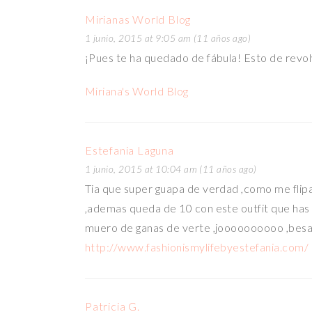
Mirianas World Blog
1 junio, 2015 at 9:05 am (11 años ago)
¡Pues te ha quedado de fábula! Esto de revo
Miriana's World Blog
Estefania Laguna
1 junio, 2015 at 10:04 am (11 años ago)
Tia que super guapa de verdad ,como me flipa 
,ademas queda de 10 con este outfit que has c
muero de ganas de verte ,joooooooooo ,besa
http://www.fashionismylifebyestefania.com/
Patricia G.