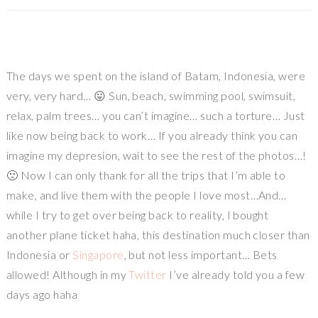
The days we spent on the island of Batam, Indonesia, were
very, very hard… 😛 Sun, beach, swimming pool, swimsuit,
relax, palm trees… you can’t imagine… such a torture… Just
like now being back to work… If you already think you can
imagine my depresion, wait to see the rest of the photos…!
🙁 Now I can only thank for all the trips that I’m able to
make, and live them with the people I love most…And…
while I try to get over being back to reality, I bought
another plane ticket haha, this destination much closer than
Indonesia or
Singapore
, but not less important… Bets
allowed! Although in my
Twitter
I’ve already told you a few
days ago haha