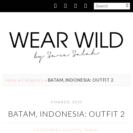
Home
»
Categories
»
BATAM, INDONESIA: OUTFIT 2
9 MARZO, 2015
BATAM, INDONESIA: OUTFIT 2
CATEGORIES
,
OUTFITS
,
TRAVEL