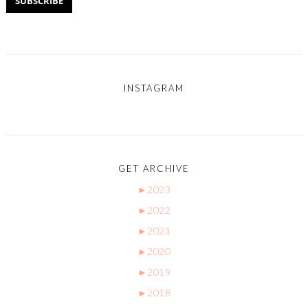
INSTAGRAM
GET ARCHIVE
►
2023
►
2022
►
2021
►
2020
►
2019
►
2018