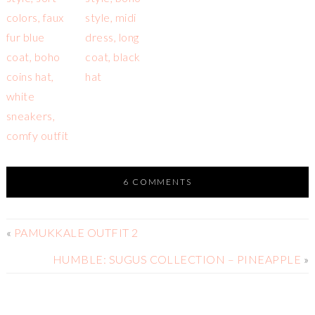
6 COMMENTS
«
PAMUKKALE OUTFIT 2
HUMBLE: SUGUS COLLECTION – PINEAPPLE
»