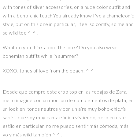
with tones of silver accessories, on a nude color outfit and
with a boho-chic touch.You already know I’ve a chameleonic
style, but on this one in particular, I feel so comfy, so me and
so wild too ^_^ .
What do you think about the look? Do you also wear
bohemian outfits while in summer?
XOXO, tones of love from the beach! ^_^
Desde que compre este crop top en las rebajas de Zara,
me lo imaginé con un montón de complementos de plata, en
un look en tonos neutros y con un aire muy boho-chic.Ya
sabéis que soy muy camaleónica vistiendo, pero en este
estilo en particular, no me puedo sentir más cómoda, más
yo y más wild también ^_^ .