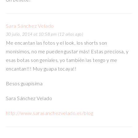
Sara Sánchez Velado
30 julio, 2014 at 10:58 pm (12 años ago)
Me encantan las fotos y el look, los shorts son
monísimos, no me pueden gustar más! Estas preciosa, y
esas botas son geniales, yo también las tengo y me
encantan!!! Muy guapa tocaya!!
Besos guapísima
Sara Sánchez Velado
http://www.sarasanchezvelado.es/blog