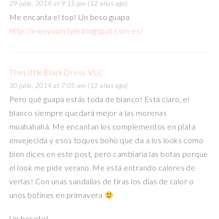
29 julio, 2014 at 9:15 pm (12 años ago)
Me encanta el top! Un beso guapa
http://enjoyourstyle.blogspot.com.es/
TheLittleBlackDress VLC
30 julio, 2014 at 7:05 am (12 años ago)
Pero qué guapa estás toda de blanco! Está claro, el
blanco siempre quedará mejor a las morenas
muahahahá. Me encantan los complementos en plata
envejecida y esos toques boho que da a los looks como
bien dices en este post, pero cambiaría las botas porque
el look me pide verano. Me está entrando calores de
verlas! Con unas sandalias de tiras los días de calor o
unos botines en primavera
Un besete!