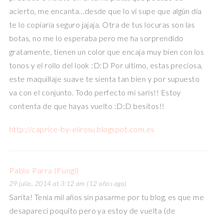
acierto, me encanta…desde que lo vi supe que algún día
te lo copiaría seguro jajaja. Otra de tus locuras son las
botas, no me lo esperaba pero me ha sorprendido
gratamente, tienen un color que encaja muy bien con los
tonos y el rollo del look :D:D Por ultimo, estas preciosa,
este maquillaje suave te sienta tan bien y por supuesto
va con el conjunto. Todo perfecto mi saris!! Estoy
contenta de que hayas vuelto :D:D besitos!!
http://caprice-by-elirosu.blogspot.com.es
Pablo Parra (Fungi)
29 julio, 2014 at 3:12 am (12 años ago)
Sarita! Tenía mil años sin pasarme por tu blog, es que me
desaparecí poquito pero ya estoy de vuelta (de