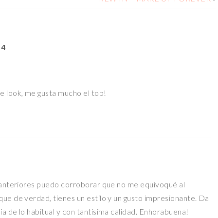
 4
e look, me gusta mucho el top!
s anteriores puedo corroborar que no me equivoqué al
que de verdad, tienes un estilo y un gusto impresionante. Da
a de lo habitual y con tantísima calidad. Enhorabuena!