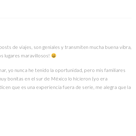
osts de viajes, son geniales y transmiten mucha buena vibra,
os lugares maravillosos!
ar, yo nunca he tenido la oportunidad, pero mis familiares
y bonitas en el sur de México lo hicieron (yo era
cen que es una experiencia fuera de serie, me alegra que la