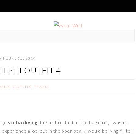
7 FEBRERO, 2014
I PHI OUTFIT 4
RIES
,
OUTFITS
,
TRAVEL
o go
scuba diving
, the truth is that at the beginning I wasn’t
xperience a lot! but in the open sea…I would be lying if I tell