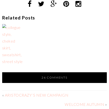
Related Posts
26 COMMENTS
«
ARISTOCRAZY´S NEW CAMPAIGN
WELCOME AUTUMN
»