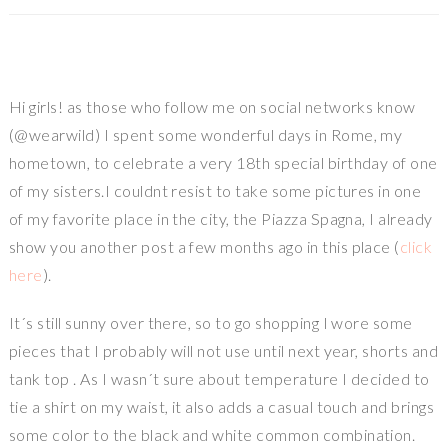
Hi girls! as those who follow me on social networks know
(@wearwild) I spent some wonderful days in Rome, my
hometown, to celebrate a very 18th special birthday of one
of my sisters.I couldnt resist to take some pictures in one
of my favorite place in the city, the Piazza Spagna, I already
show you another post a few months ago in this place (
click
here
).
It´s still sunny over there, so to go shopping I wore some
pieces that I probably will not use until next year, shorts and
tank top . As I wasn´t sure about temperature I decided to
tie a shirt on my waist, it also adds a casual touch and brings
some color to the black and white common combination.