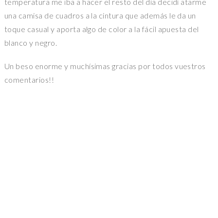
temperatura me iba a hacer el resto del día decidí atarme
una camisa de cuadros a la cintura que además le da un
toque casual y aporta algo de color a la fácil apuesta del
blanco y negro.
Un beso enorme y muchísimas gracias por todos vuestros
comentarios!!