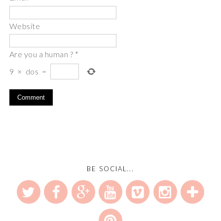
Website
Are you a human ?
*
9
×
dos
=
BE SOCIAL...