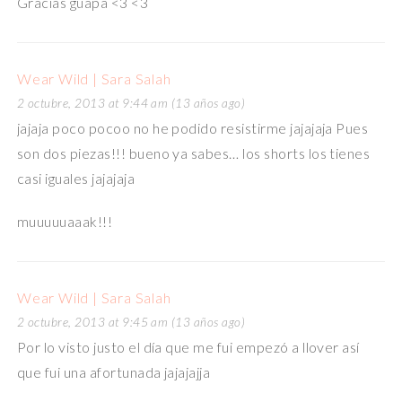
Gracias guapa <3 <3
Wear Wild | Sara Salah
2 octubre, 2013 at 9:44 am (13 años ago)
jajaja poco pocoo no he podido resistirme jajajaja Pues
son dos piezas!!! bueno ya sabes… los shorts los tienes
casi iguales jajajaja
muuuuuaaak!!!
Wear Wild | Sara Salah
2 octubre, 2013 at 9:45 am (13 años ago)
Por lo visto justo el día que me fui empezó a llover así
que fui una afortunada jajajajja