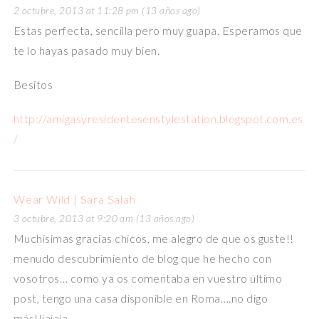
2 octubre, 2013 at 11:28 pm (13 años ago)
Estas perfecta, sencilla pero muy guapa. Esperamos que
te lo hayas pasado muy bien.
Besitos
http://amigasyresidentesenstylestation.blogspot.com.es
/
Wear Wild | Sara Salah
3 octubre, 2013 at 9:20 am (13 años ago)
Muchisimas gracias chicos, me alegro de que os guste!!
menudo descubrimiento de blog que he hecho con
vosotros… como ya os comentaba en vuestro último
post, tengo una casa disponible en Roma….no digo
más!!jajaja