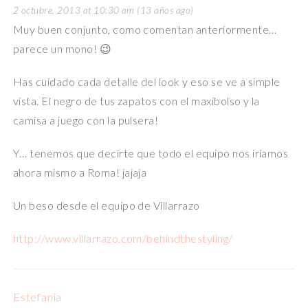
2 octubre, 2013 at 10:30 am (13 años ago)
Muy buen conjunto, como comentan anteriormente…
parece un mono! 😉
Has cuidado cada detalle del look y eso se ve a simple
vista. El negro de tus zapatos con el maxibolso y la
camisa a juego con la pulsera!
Y… tenemos que decirte que todo el equipo nos iriamos
ahora mismo a Roma! jajaja
Un beso desde el equipo de Villarrazo
http://www.villarrazo.com/behindthestyling/
Estefania