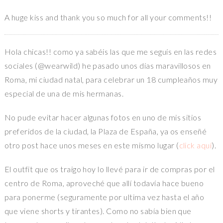
A huge kiss and thank you so much for all your comments!!
Hola chicas!! como ya sabéis las que me seguís en las redes
sociales (@wearwild) he pasado unos días maravillosos en
Roma, mi ciudad natal, para celebrar un 18 cumpleaños muy
especial de una de mis hermanas.
No pude evitar hacer algunas fotos en uno de mis sitios
preferidos de la ciudad, la Plaza de España, ya os enseñé
otro post hace unos meses en este mismo lugar (
click aquí
).
El outfit que os traigo hoy lo llevé para ir de compras por el
centro de Roma, aproveché que allí todavía hace bueno
para ponerme (seguramente por ultima vez hasta el año
que viene shorts y tirantes). Como no sabía bien que