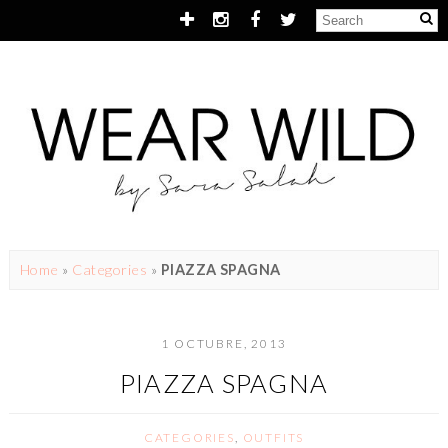
Home
»
Categories
»
PIAZZA SPAGNA
1 OCTUBRE, 2013
PIAZZA SPAGNA
CATEGORIES
,
OUTFITS