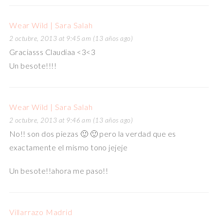
Wear Wild | Sara Salah
2 octubre, 2013 at 9:45 am (13 años ago)
Graciasss Claudiaa <3<3
Un besote!!!!
Wear Wild | Sara Salah
2 octubre, 2013 at 9:46 am (13 años ago)
No!! son dos piezas 🙂 🙂 pero la verdad que es
exactamente el mismo tono jejeje
Un besote!!ahora me paso!!
Villarrazo Madrid