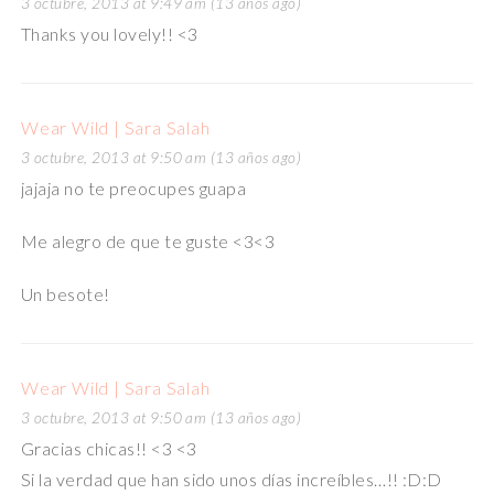
3 octubre, 2013 at 9:49 am (13 años ago)
Thanks you lovely!! <3
Wear Wild | Sara Salah
3 octubre, 2013 at 9:50 am (13 años ago)
jajaja no te preocupes guapa
Me alegro de que te guste <3<3
Un besote!
Wear Wild | Sara Salah
3 octubre, 2013 at 9:50 am (13 años ago)
Gracias chicas!! <3 <3
Si la verdad que han sido unos días increíbles…!! :D:D