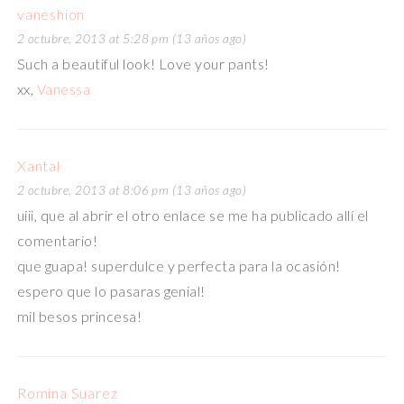
vaneshion
2 octubre, 2013 at 5:28 pm (13 años ago)
Such a beautiful look! Love your pants!
xx,
Vanessa
Xantal
2 octubre, 2013 at 8:06 pm (13 años ago)
uiii, que al abrir el otro enlace se me ha publicado allí el
comentario!
que guapa! superdulce y perfecta para la ocasión!
espero que lo pasaras genial!
mil besos princesa!
Romina Suarez