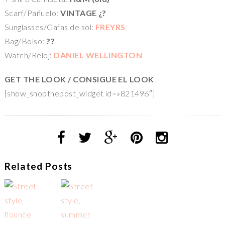
Scarf/Pañuelo:
VINTAGE ¿?
Sunglasses/Gafas de sol:
FREYRS
Bag/Bolso:
??
Watch/Reloj:
DANIEL WELLINGTON
GET THE LOOK / CONSIGUE EL LOOK
[show_shopthepost_widget id=»821496″]
Related Posts