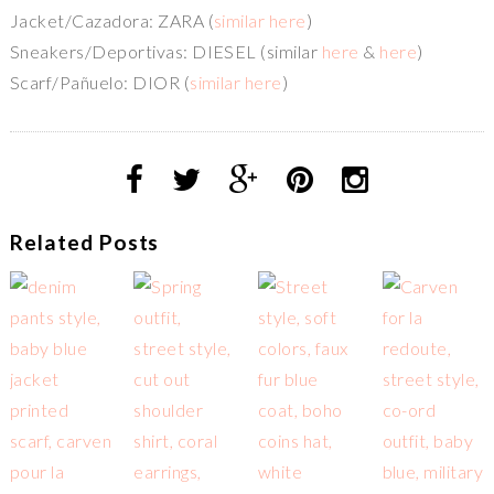
Jacket/Cazadora: ZARA (
similar here
)
Sneakers/Deportivas: DIESEL (similar
here
&
here
)
Scarf/Pañuelo: DIOR (
similar here
)
Related Posts