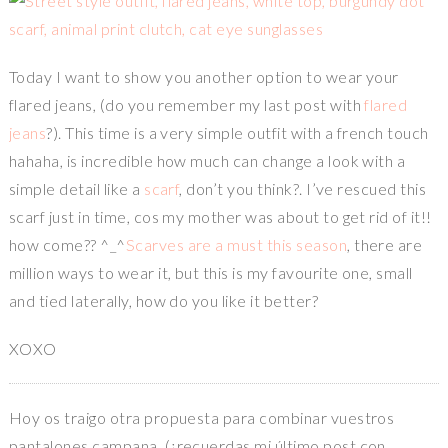
Today I want to show you another option to wear your
flared jeans, (do you remember my last post with
flared
jeans
?). This time is a very simple outfit with a french touch
hahaha, is incredible how much can change a look with a
simple detail like a
scarf
, don’t you think?. I’ve rescued this
scarf just in time, cos my mother was about to get rid of it!!
how come?? ^_^
Scarves are a must this season
, there are
million ways to wear it, but this is my favourite one, small
and tied laterally, how do you like it better?
XOXO
Hoy os traigo otra propuesta para combinar vuestros
pantalones campana, (¿recuerdas mi último post con