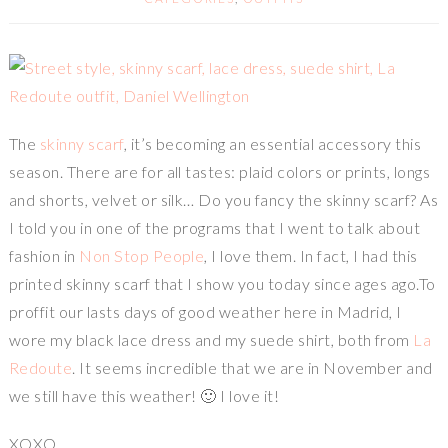
The
skinny scarf
, it’s becoming an essential accessory this
season. There are for all tastes: plaid colors or prints, longs
and shorts, velvet or silk… Do you fancy the skinny scarf? As
I told you in one of the programs that I went to talk about
fashion in
Non Stop People
, I love them. In fact, I had this
printed skinny scarf that I show you today since ages ago.To
proffit our lasts days of good weather here in Madrid, I
wore my black lace dress and my suede shirt, both from
La
Redoute
. It seems incredible that we are in November and
we still have this weather! 🙂 I love it!
XOXO