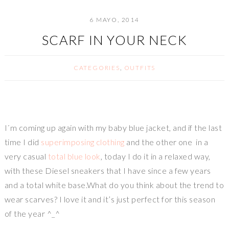
6 MAYO, 2014
SCARF IN YOUR NECK
CATEGORIES
,
OUTFITS
I´m coming up again with my baby blue jacket, and if the last
time I did
superimposing clothing
and the other one in a
very casual
total blue look
, today I do it in a relaxed way,
with these Diesel sneakers that I have since a few years
and a total white base.What do you think about the trend to
wear scarves? I love it and it’s just perfect for this season
of the year ^_^