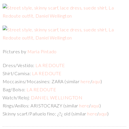
Pictures by
María Pintado
Dress/Vestido:
LA REDOUTE
Shirt/Camisa:
LA REDOUTE
Moccasins/Mocasines: ZARA (similar
here
/
aquí
)
Bag/Bolso:
LA REDOUTE
Watch/Reloj:
DANIEL WELLINGTON
Rings/Anillos: ARISTOCRAZY (similar
here
/
aquí
)
Skinny scarf/Pañuelo fino: ¿?¿ old (similar
here
/
aquí
)