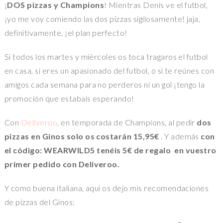
¡
DOS pizzas y Champions
! Mientras Denis ve el futbol,
¡yo me voy comiendo las dos pizzas sigilosamente! jaja,
definitivamente, ¡el plan perfecto!
Si todos los martes y miércoles os toca tragaros el futbol
en casa, si eres un apasionado del futbol, o si te reúnes con
amigos cada semana para no perderos ni un gol ¡tengo la
promoción que estabais esperando!
Con
Deliveroo
, en temporada de Champions, al pedir
dos
pizzas en Ginos solo os costarán 15,95€
. Y además
con
el código: WEARWILD5 tenéis 5€ de regalo en vuestro
primer pedido con Deliveroo.
Y como buena italiana, aquí os dejo mis recomendaciones
de pizzas del Ginos: