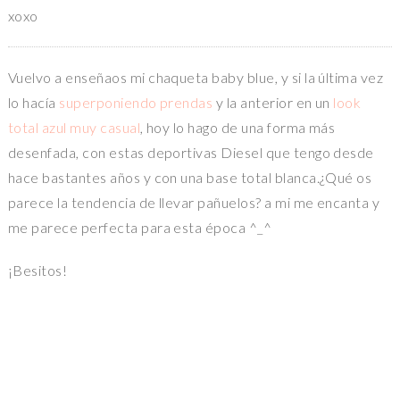
xoxo
Vuelvo a enseñaos mi chaqueta baby blue, y si la última vez
lo hacía
superponiendo prendas
y la anterior en un
look
total azul muy casual
, hoy lo hago de una forma más
desenfada, con estas deportivas Diesel que tengo desde
hace bastantes años y con una base total blanca.¿Qué os
parece la tendencia de llevar pañuelos? a mi me encanta y
me parece perfecta para esta época ^_^
¡Besitos!