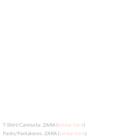
T-Shirt/Camiseta: ZARA (
similar here
)
Pants/Pantalones: ZARA (
similar here
)