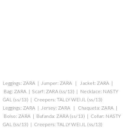
Leggings: ZARA | Jumper: ZARA | Jacket: ZARA |
Bag: ZARA | Scarf: ZARA (ss/13) | Necklace: NASTY
GAL (ss/13) | Creepers: TALLY WEIJL (ss/13)
Leggings: ZARA | Jersey: ZARA | Chaqueta: ZARA |
Bolso: ZARA | Bufanda: ZARA (ss/13) | Collar: NASTY
GAL (ss/13) | Creepers: TALLY WEIJL (ss/13)