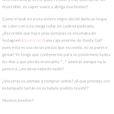
reversible, es súper suave y abriga muchísimo!!
Como el look en si era entero negro decidí darle un toque
de color con este mega collar de cadena plateado.
¿Recordáis que hace unas semanas os enseñaba en
Instagram (
@wearwild
) una caja enorme de Nasty Gal?
pues esta es una de las piezas que escondía, no os parece
genial? Yo tengo que contenerme para no ponérmelo todos
los días y que pierda el encanto ^_^ además aunque no lo
parezca, ¡¡no pesa nada de nada!!
¿Vosotras os animais a comprar online? ¿A qué prendas con
estampado tartán no os habéis podido resistir?
Muchos besitos!!