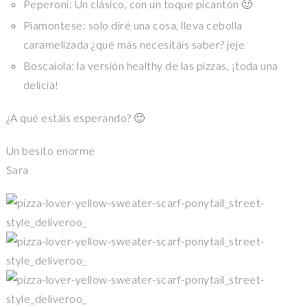
Peperoni: Un clásico, con un toque picantón 🙂
Piamontese: solo diré una cosa, lleva cebolla
caramelizada ¿qué más necesitáis saber? jeje
Boscaiola: la versión healthy de las pizzas, ¡toda una
delicia!
¿A qué estáis esperando? 🙂
Un besito enorme
Sara