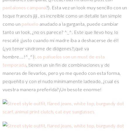
pantalones campana
?). Esta vez un look muy sencillo con un
toque francés jiji , es increíble como un detalle tan simple
como un
pañuelo
anudado a la garganta, puede cambiar
tanto un look, ¿no os parece? ^_^. Este que llevo hoy, lo
rescaté ¡justo cuando mi madre iba a deshacerse de él!
(¿yo tener síndrome de diógenes?¡qué va
hombre….!^_^)
Los pañuelos son un must de esta
temporada
, tienen un sin fin de combinaciones y de
maneras de llevarlos, pero yo me quedo con esta forma,
pequeñito y con el nudo minimamente ladeado, ¿cual es
vuestra manera preferida?¡Un besote enorme!