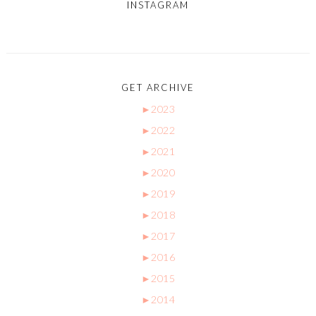
INSTAGRAM
GET ARCHIVE
►
2023
►
2022
►
2021
►
2020
►
2019
►
2018
►
2017
►
2016
►
2015
►
2014