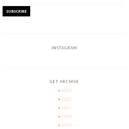
INSTAGRAM
GET ARCHIVE
►
2023
►
2022
►
2021
►
2020
►
2019