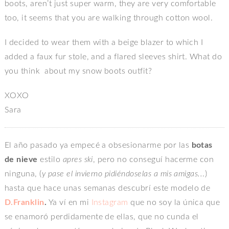
boots, aren’t just super warm, they are very comfortable
too, it seems that you are walking through cotton wool.
I decided to wear them with a beige blazer to which I
added a faux fur stole, and a flared sleeves shirt. What do
you think about my snow boots outfit?
XOXO
Sara
El año pasado ya empecé a obsesionarme por las
botas
de nieve
estilo
apres ski
, pero no conseguí hacerme con
ninguna, (
y pase el invierno pidiéndoselas a mis amigas..
.)
hasta que hace unas semanas descubrí este modelo de
D.Franklin
.
Ya ví en mi
Instagram
que no soy la única que
se enamoró perdidamente de ellas, que no cunda el