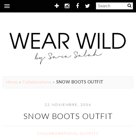
Home
»
Collaborations
»
SNOW BOOTS OUTFIT
22 NOVIEMBRE, 2016
SNOW BOOTS OUTFIT
COLLABORATIONS
,
OUTFITS