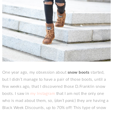
One year ago, my obsession about
snow boots
started,
but I didn’t manage to have a pair of those boots, until a
few weeks ago, that I discovered those D.Franklin snow
boots. I saw in
my Instagram
that I am not the only one
who is mad about them, so, (
don’t panic
) they are having a
Black Week Discounts, up to 70% off! This type of snow