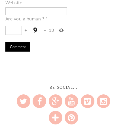
Website
Are you a human ?
*
+
=
13
BE SOCIAL...