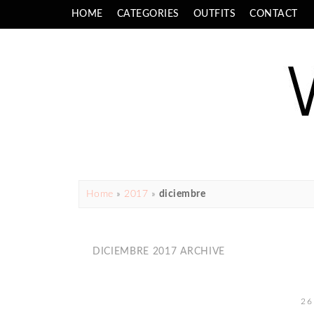
HOME
CATEGORIES
OUTFITS
CONTACT
Home
»
2017
»
diciembre
DICIEMBRE 2017 ARCHIVE
26