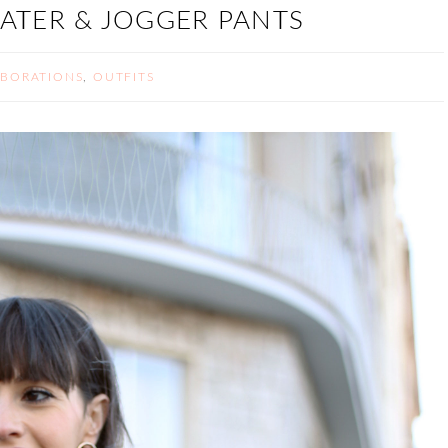
ATER & JOGGER PANTS
BORATIONS
,
OUTFITS