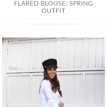
FLARED BLOUSE: SPRING
OUTFIT
COLLABORATIONS
,
OUTFITS