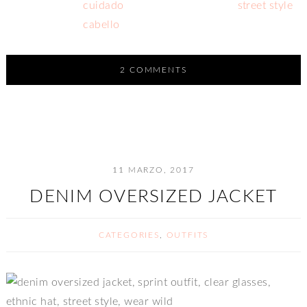
2 COMMENTS
11 MARZO, 2017
DENIM OVERSIZED JACKET
CATEGORIES
,
OUTFITS