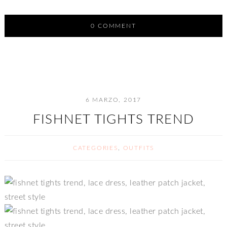
0 COMMENT
6 MARZO, 2017
FISHNET TIGHTS TREND
CATEGORIES
,
OUTFITS