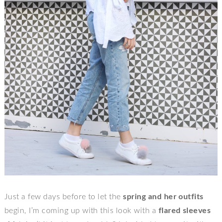
Just a few days before to let the
spring and her outfits
begin, I’m coming up with this look with a
flared sleeves