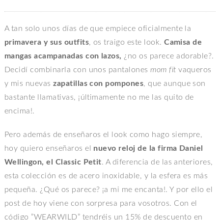
A tan solo unos días de que empiece oficialmente la
primavera y sus outfits
, os traigo este look.
Camisa de
mangas acampanadas con lazos,
¿no os parece adorable?.
Decidí combinarla con unos pantalones
mom fit
vaqueros
y mis nuevas
zapatillas con pompones
, que aunque son
bastante llamativas, ¡últimamente no me las quito de
encima!.
Pero además de enseñaros el look como hago siempre,
hoy quiero enseñaros el
nuevo reloj de la firma Daniel
Wellingon, el Classic Petit
. A diferencia de las anteriores,
esta colección es de acero inoxidable, y la esfera es más
pequeña. ¿Qué os parece? ¡a mi me encanta!. Y por ello el
post de hoy viene con sorpresa para vosotros. Con el
código ”WEARWILD” tendréis un 15% de descuento en