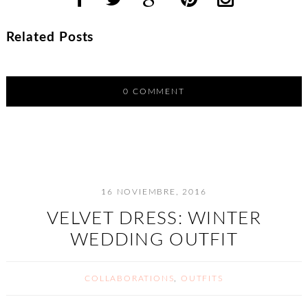
Related Posts
0 COMMENT
16 NOVIEMBRE, 2016
VELVET DRESS: WINTER
WEDDING OUTFIT
COLLABORATIONS
,
OUTFITS