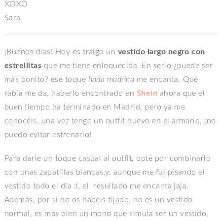
XOXO
Sara
¡Buenos días! Hoy os traigo un
vestido largo negro con
estrellitas
que me tiene enloquecida. En serio ¿puede ser
más bonito? ese toque
hada madrina
me encanta. Qué
rabia me da, haberlo encontrado en
Shein
ahora que el
buen tiempo ha terminado en Madrid, pero ya me
conocéis, una vez tengo un outfit nuevo en el armario, ¡no
puedo evitar estrenarlo!
Para darle un toque casual al outfit, opté por combinarlo
con unas zapatillas blancas,y, aunque me fui pisando el
vestido todo el día :(, el resultado me encanta jaja.
Además, por si no os habéis fijado, no es un vestido
normal, es más bien un mono que simula ser un vestido,