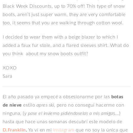
Black Week Discounts, up to 70% off! This type of snow
boots, aren’t just super warm, they are very comfortable
too, it seems that you are walking through cotton wool.
I decided to wear them with a beige blazer to which I
added a faux fur stole, and a flared sleeves shirt. What do
you think about my snow boots outfit?
XOXO
Sara
El año pasado ya empecé a obsesionarme por las
botas
de nieve
estilo
apres ski
, pero no conseguí hacerme con
ninguna, (
y pase el invierno pidiéndoselas a mis amigas..
.)
hasta que hace unas semanas descubrí este modelo de
D.Franklin
.
Ya ví en mi
Instagram
que no soy la única que