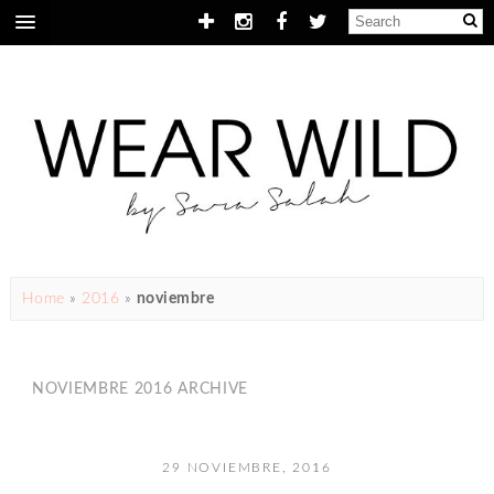
Home
»
2016
»
noviembre
NOVIEMBRE 2016 ARCHIVE
29 NOVIEMBRE, 2016