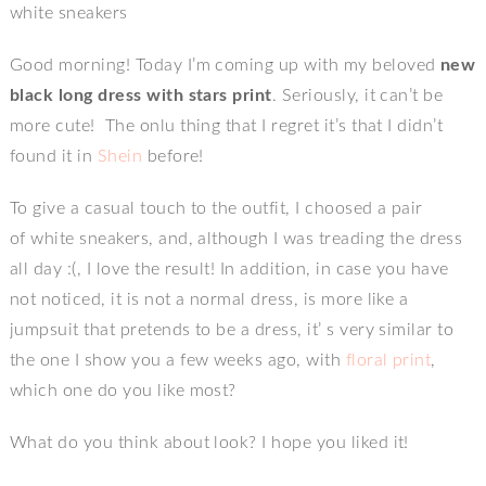
Good morning! Today I’m coming up with my beloved
new
black long dress with stars print
. Seriously, it can’t be
more cute! The onlu thing that I regret it’s that I didn’t
found it in
Shein
before!
To give a casual touch to the outfit, I choosed a pair
of white sneakers, and, although I was treading the dress
all day :(, I love the result! In addition, in case you have
not noticed, it is not a normal dress, is more like a
jumpsuit that pretends to be a dress, it’ s very similar to
the one I show you a few weeks ago, with
floral print
,
which one do you like most?
What do you think about look? I hope you liked it!