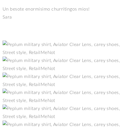
Un besote enormisimo churritingos mios!
Sara