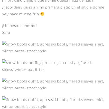
mi próximo viaje, y que no me queda nada de nada,
¿recordáis? pues ahí mi primera pista: En el sitio a donde
voy hace mucho frío
¡Un besote enorme!
Sara