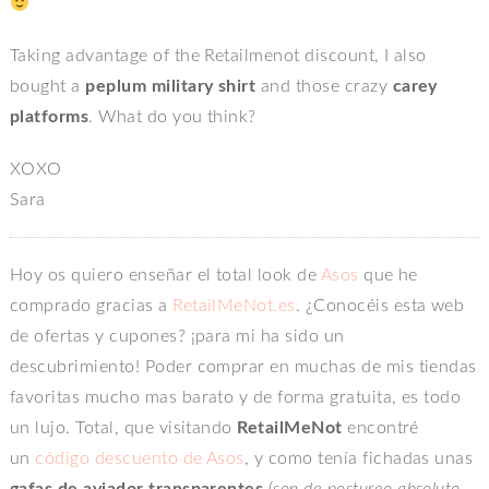
Taking advantage of the Retailmenot discount, I also
bought a
peplum military shirt
and those crazy
carey
platforms
. What do you think?
XOXO
Sara
Hoy os quiero enseñar el total look de
Asos
que he
comprado gracias a
RetailMeNot.es
. ¿Conocéis esta web
de ofertas y cupones? ¡para mi ha sido un
descubrimiento! Poder comprar en muchas de mis tiendas
favoritas mucho mas barato y de forma gratuita, es todo
un lujo. Total, que visitando
RetailMeNot
encontré
un
código descuento de Asos
, y como tenía fichadas unas