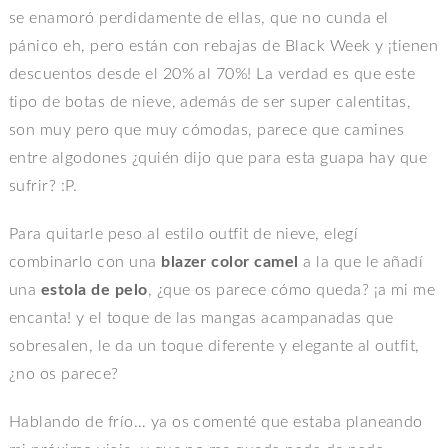
se enamoró perdidamente de ellas, que no cunda el
pánico eh, pero están con rebajas de Black Week y ¡tienen
descuentos desde el 20% al 70%! La verdad es que este
tipo de botas de nieve, además de ser super calentitas,
son muy pero que muy cómodas, parece que camines
entre algodones ¿quién dijo que para esta guapa hay que
sufrir? :P.
Para quitarle peso al estilo outfit de nieve, elegí
combinarlo con una
blazer color camel
a la que le añadí
una
estola de pelo
, ¿que os parece cómo queda? ¡a mi me
encanta! y el toque de las mangas acampanadas que
sobresalen, le da un toque diferente y elegante al outfit,
¿no os parece?
Hablando de frío… ya os comenté que estaba planeando