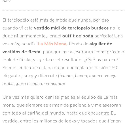
Sara
El terciopelo está más de moda que nunca, por eso
cuando vi este
vestido midi de terciopelo burdeos
no lo
dudé ni un momento, ¡era el
outfit de boda
perfecto! Una
vez más, acudí a
La Más Mona
, tienda de
alquiler de
vestidos de fiesta
, para que me asesoraran en mi próximo
look de fiesta, y… ¡este es el resultado! ¿Qué os parece?
Yo me sentía que estaba en una película de los años 50,
elegante , sexy y diferente
(bueno , bueno, que me vengo
arriba, ¡pero es que me encanta!
Una vez más quiero dar las gracias al equipo de La más
mona, que siempre se arman de paciencia y me asesoran
con todo el cariño del mundo, hasta que encuentro EL
vestido, entre los millones de looks y tocados que tienen