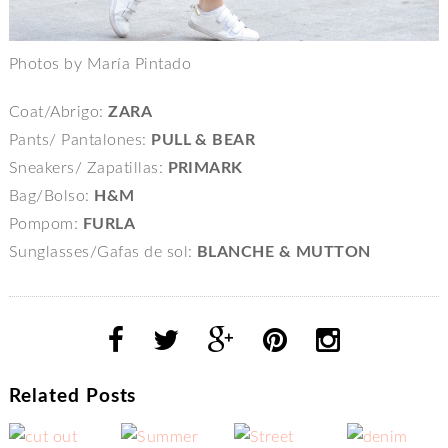
Photos by María Pintado
Coat/Abrigo:
ZARA
Pants/ Pantalones:
PULL & BEAR
Sneakers/ Zapatillas:
PRIMARK
Bag/Bolso:
H&M
Pompom:
FURLA
Sunglasses/Gafas de sol:
BLANCHE & MUTTON
Related Posts