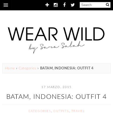
Home
»
Categories
»
BATAM, INDONESIA: OUTFIT 4
17 MARZO, 2015
BATAM, INDONESIA: OUTFIT 4
CATEGORIES
,
OUTFITS
,
TRAVEL