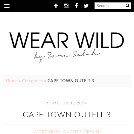
Home
»
Categories
»
CAPE TOWN OUTFIT 3
15 OCTUBRE, 2014
CAPE TOWN OUTFIT 3
CATEGORIES
,
OUTFITS
,
TRAVEL