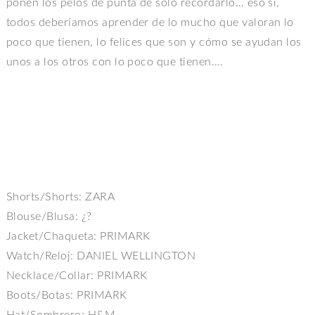
ponen los pelos de punta de sólo recordarlo… eso si,
todos deberíamos aprender de lo mucho que valoran lo
poco que tienen, lo felices que son y cómo se ayudan los
unos a los otros con lo poco que tienen….
Shorts/Shorts: ZARA
Blouse/Blusa: ¿?
Jacket/Chaqueta: PRIMARK
Watch/Reloj: DANIEL WELLINGTON
Necklace/Collar: PRIMARK
Boots/Botas: PRIMARK
Hat/Sombrero: H&M