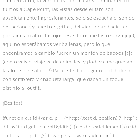
compensaron, la verdad. Para rematar y terminar el día,
fuimos a Cape Point, las vistas desde el faro son
absolutamente impresionantes, solo se escucha el sonido
del océano ( y nuestros gritos, del viento que hacía no
podíamos ni abrir los ojos, esas fotos me las reservo jeje),
aquí no esperábamos ver ballenas, pero lo que
encontramos a cambio fueron un montón de baboos jaja
(como veis el viaje va de animales, y ¡todavía me quedan
las fotos del safari…!).Para este día elegí un look bohemio
con sombrero y chaqueta larga, que daban un toque
distinto al outfit.
¡Besitos!
!function(d,s,id){var e, p = /^http:/.test(d.location) ? ‘http’ :
‘https’;if(!d.getElementById(id)) {e = d.createElement(s);e.id
= id;e.src = p + ‘://’ + ‘widgets.rewardstyle.com’ +