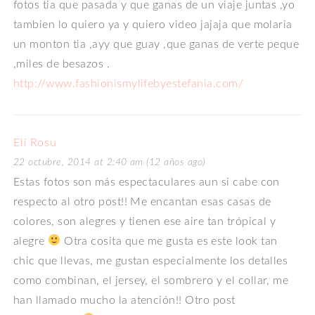
fotos tia que pasada y que ganas de un viaje juntas ,yo
tambien lo quiero ya y quiero video jajaja que molaria
un monton tia ,ayy que guay ,que ganas de verte peque
,miles de besazos .
http://www.fashionismylifebyestefania.com/
Eli Rosu
22 octubre, 2014 at 2:40 am (12 años ago)
Estas fotos son más espectaculares aun si cabe con
respecto al otro post!! Me encantan esas casas de
colores, son alegres y tienen ese aire tan trópical y
alegre
Otra cosita que me gusta es este look tan
chic que llevas, me gustan especialmente los detalles
como combinan, el jersey, el sombrero y el collar, me
han llamado mucho la atención!! Otro post