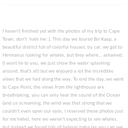
I haven’t finished yet with the photos of my trip to Cape
Town, don’t hate me :). This day we toured Bo Kaap, a
beautiful district full of colorful houses; by car, we got to
Hermanus looking for whales, but they where… ashamed,
(I wont lie to you, we just show the water splashing
around, that’s all) but we enjoyed a lot the incredible
views that we had along the way. To end the day, we went
to Cape Point, the views from the lighthouse are
breathtaking, you can only hear the sound of the Ocean
(and us screaming, the wind was that strong that we
couldn’t even open our eyes, I reserved those photos just
for me hehe), here we weren’t expecting to see whales,
but instead we found lots of baboos haha (as you can see