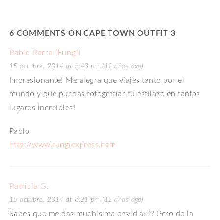
6 COMMENTS ON CAPE TOWN OUTFIT 3
Pablo Parra (Fungi)
15 octubre, 2014 at 3:43 pm (12 años ago)
Impresionante! Me alegra que viajes tanto por el
mundo y que puedas fotografiar tu estilazo en tantos
lugares increìbles!
Pablo
http://www.fungiexpress.com
Patricia G.
15 octubre, 2014 at 8:21 pm (12 años ago)
Sabes que me das muchísima envidia??? Pero de la