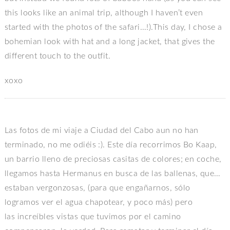
this looks like an animal trip, although I haven’t even
started with the photos of the safari…!).This day, I chose a
bohemian look with hat and a long jacket, that gives the
different touch to the outfit.
xoxo
Las fotos de mi viaje a Ciudad del Cabo aun no han
terminado, no me odiéis :). Este día recorrimos Bo Kaap,
un barrio lleno de preciosas casitas de colores; en coche,
llegamos hasta Hermanus en busca de las ballenas, que…
estaban vergonzosas, (para que engañarnos, sólo
logramos ver el agua chapotear, y poco más) pero
las increíbles vistas que tuvimos por el camino