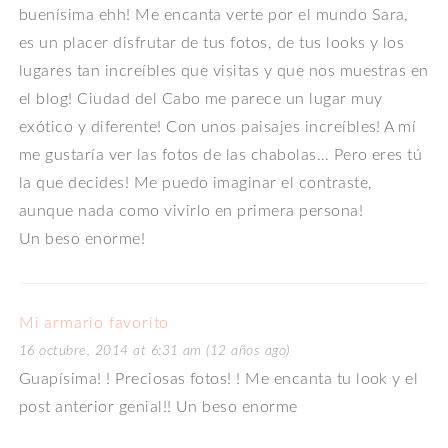
buenísima ehh! Me encanta verte por el mundo Sara,
es un placer disfrutar de tus fotos, de tus looks y los
lugares tan increíbles que visitas y que nos muestras en
el blog! Ciudad del Cabo me parece un lugar muy
exótico y diferente! Con unos paisajes increíbles! A mí
me gustaría ver las fotos de las chabolas… Pero eres tú
la que decides! Me puedo imaginar el contraste,
aunque nada como vivirlo en primera persona!
Un beso enorme!
Mi armario favorito
16 octubre, 2014 at 6:31 am (12 años ago)
Guapísima! ! Preciosas fotos! ! Me encanta tu look y el
post anterior genial!! Un beso enorme