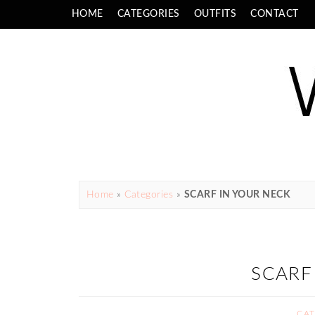
HOME
CATEGORIES
OUTFITS
CONTACT
Home
»
Categories
»
SCARF IN YOUR NECK
SCARF
CA