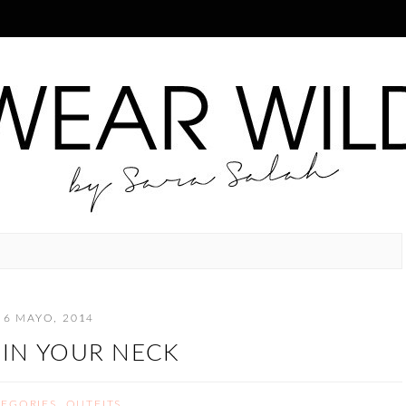
6 MAYO, 2014
 IN YOUR NECK
TEGORIES
,
OUTFITS