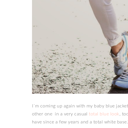
I´m coming up again with my baby blue jacket, 
other one in a very casual
total blue look
, to
have since a few years and a total white base