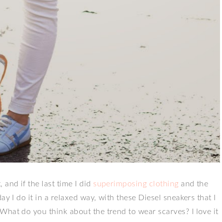
and if the last time I did
superimposing clothing
and the
day I do it in a relaxed way, with these Diesel sneakers that I
.What do you think about the trend to wear scarves? I love it