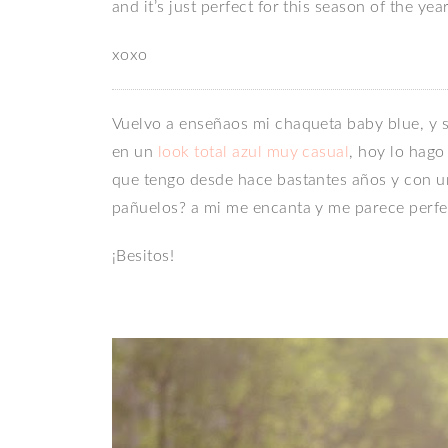
and it’s just perfect for this season of the yea
xoxo
Vuelvo a enseñaos mi chaqueta baby blue, y si
en un
look total azul muy casual
, hoy lo hago
que tengo desde hace bastantes años y con un
pañuelos? a mi me encanta y me parece perfe
¡Besitos!