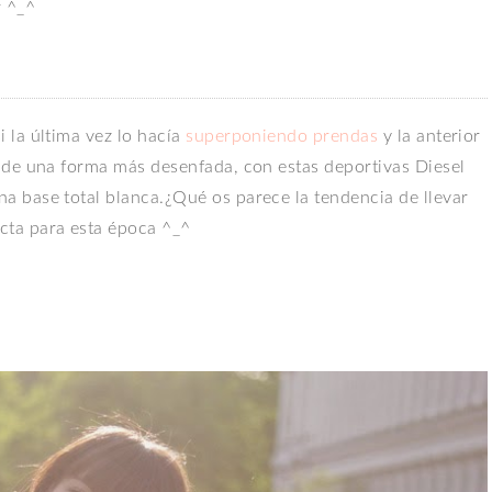
r ^_^
 la última vez lo hacía
superponiendo prendas
y la anterior
 de una forma más desenfada, con estas deportivas Diesel
a base total blanca.¿Qué os parece la tendencia de llevar
cta para esta época ^_^