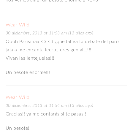
nos vemos alli!!! un besote enorme!!! <3<3
Wear Wild
30 diciembre, 2013 at 11:53 am (13 años ago)
Oooh Parisinaa <3 <3 ¿que tal va tu debate del pan?
jajaja me encanta leerte, eres genial…!!!
Vivan las lentejuelas!!!
Un besote enorme!!!
Wear Wild
30 diciembre, 2013 at 11:54 am (13 años ago)
Gracias!! ya me contarás si te pasas!!
Un besote!!