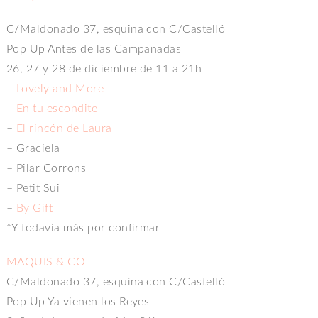
C/Maldonado 37, esquina con C/Castelló
Pop Up Antes de las Campanadas
26, 27 y 28 de diciembre de 11 a 21h
–
Lovely and More
–
En tu escondite
–
El rincón de Laura
– Graciela
– Pilar Corrons
– Petit Sui
–
By Gift
*Y todavía más por confirmar
MAQUIS & CO
C/Maldonado 37, esquina con C/Castelló
Pop Up Ya vienen los Reyes