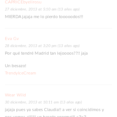
CAPRICEbyelirosu
27 diciembre, 2013 at 5:10 am (13 años ago)
MIERDA jajaja me lo pierdo tooooodos!!!
Eva Gv
28 diciembre, 2013 at 3:20 pm (13 años ago)
Por qué tendré Madrid tan lejoooos??!! jaja
Un besazo!
TrendyIceCream
Wear Wild
30 diciembre, 2013 at 10:11 am (13 años ago)
jajaja pues ya sabes Claudia!! a ver si coincidimos y