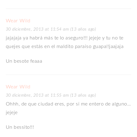
Wear Wild
30 diciembre, 2013 at 11:54 am (13 años ago)
jajajaja ya habrá más te lo aseguro!!! jejeje y tu no te
quejes que estás en el maldito paraiso guapa!!jaajaja
Un besote feaaa
Wear Wild
30 diciembre, 2013 at 11:55 am (13 años ago)
Ohhh, de que ciudad eres, por si me entero de alguno…
jejeje
Un bessito!!!