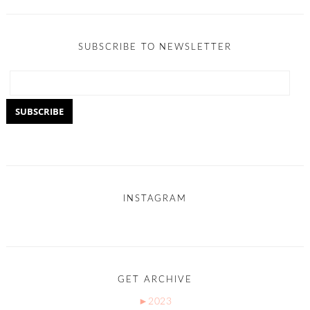
SUBSCRIBE TO NEWSLETTER
INSTAGRAM
GET ARCHIVE
►
2023