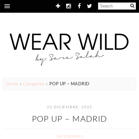
Home
»
Categories
»
POP UP – MADRID
21 DICIEMBRE, 2013
POP UP – MADRID
CATEGORIES