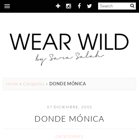
Home
»
Categories
»
DONDE MÓNICA
17 DICIEMBRE, 2013
DONDE MÓNICA
CATEGORIES