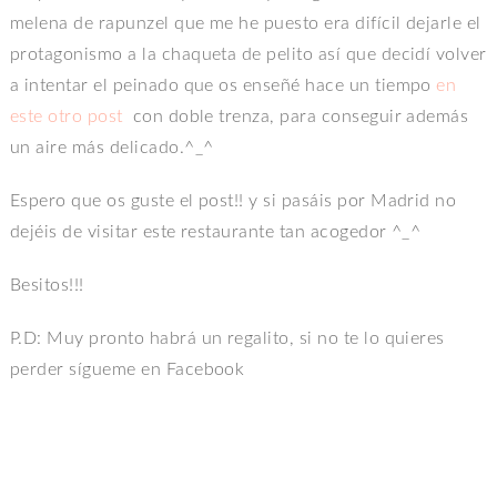
melena de rapunzel que me he puesto era difícil dejarle el
protagonismo a la chaqueta de pelito así que decidí volver
a intentar el peinado que os enseñé hace un tiempo
en
este otro post
con doble trenza, para conseguir además
un aire más delicado.^_^
Espero que os guste el post!! y si pasáis por Madrid no
dejéis de visitar este restaurante tan acogedor ^_^
Besitos!!!
P.D: Muy pronto habrá un regalito, si no te lo quieres
perder sígueme en Facebook