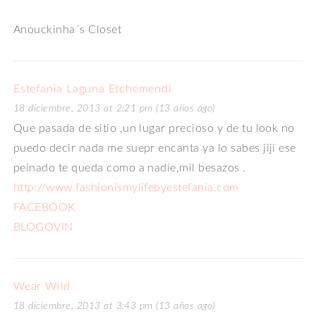
Anouckinha´s Closet
Estefania Laguna Etchemendi
18 diciembre, 2013 at 2:21 pm (13 años ago)
Que pasada de sitio ,un lugar precioso y de tu look no
puedo decir nada me suepr encanta ya lo sabes jiji ese
peinado te queda como a nadie,mil besazos .
http://www.fashionismylifebyestefania.com
FACEBOOK
BLOGOVIN
Wear Wild
18 diciembre, 2013 at 3:43 pm (13 años ago)