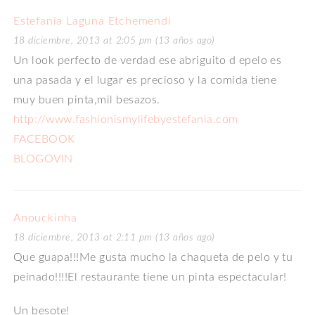
Estefania Laguna Etchemendi
18 diciembre, 2013 at 2:05 pm (13 años ago)
Un look perfecto de verdad ese abriguito d epelo es
una pasada y el lugar es precioso y la comida tiene
muy buen pinta,mil besazos.
http://www.fashionismylifebyestefania.com
FACEBOOK
BLOGOVIN
Anouckinha
18 diciembre, 2013 at 2:11 pm (13 años ago)
Que guapa!!!Me gusta mucho la chaqueta de pelo y tu
peinado!!!!El restaurante tiene un pinta espectacular!
Un besote!