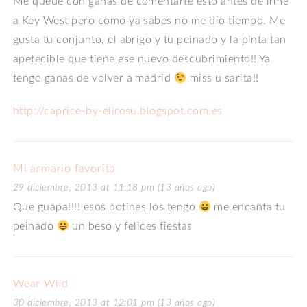
Me quede con ganas de comentarte esto antes de irme
a Key West pero como ya sabes no me dio tiempo. Me
gusta tu conjunto, el abrigo y tu peinado y la pinta tan
apetecible que tiene ese nuevo descubrimiento!! Ya
tengo ganas de volver a madrid
miss u sarita!!
http://caprice-by-elirosu.blogspot.com.es
Mi armario favorito
29 diciembre, 2013 at 11:18 pm (13 años ago)
Que guapa!!!! esos botines los tengo
me encanta tu
peinado
un beso y felices fiestas
Wear Wild
30 diciembre, 2013 at 12:01 pm (13 años ago)