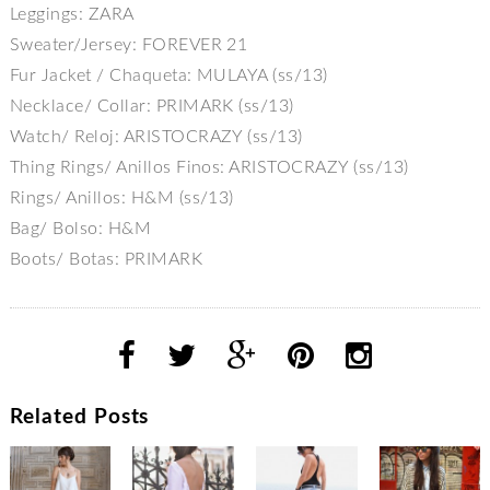
Leggings: ZARA
Sweater/Jersey: FOREVER 21
Fur Jacket / Chaqueta: MULAYA (ss/13)
Necklace/ Collar: PRIMARK (ss/13)
Watch/ Reloj: ARISTOCRAZY (ss/13)
Thing Rings/ Anillos Finos: ARISTOCRAZY (ss/13)
Rings/ Anillos: H&M (ss/13)
Bag/ Bolso: H&M
Boots/ Botas: PRIMARK
Related Posts