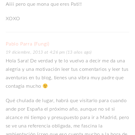
Aiiii pero que mona que eres Pati!!
XOXO
Pablo Parra (Fungi)
19 diciembre, 2013 at 4:26 pm (13 años ago)
Hola Sara! De verdad y te lo vuelvo a decir me da una
alegría y una motivación leer tus comentarios y leer tus
aventuras en tu blog, tienes una vibra muy padre que
contagia mucho
Qué chulada de lugar, habrá que visitarlo para cuando
ande por España el próximo año, aunque no sé si
alcance mi tiempo y presupuesto para ir a Madrid, pero
se ve una referencia obligada, me fascina la
ambientación (creo que eso cuenta mucho a la hora de