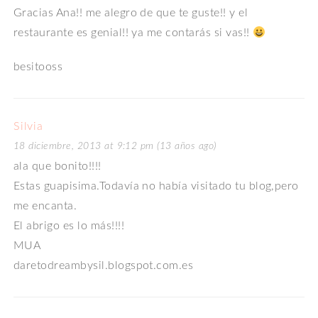
Gracias Ana!! me alegro de que te guste!! y el
restaurante es genial!! ya me contarás si vas!!
besitooss
Silvia
18 diciembre, 2013 at 9:12 pm (13 años ago)
ala que bonito!!!!
Estas guapisima.Todavía no había visitado tu blog,pero
me encanta.
El abrigo es lo más!!!!
MUA
daretodreambysil.blogspot.com.es