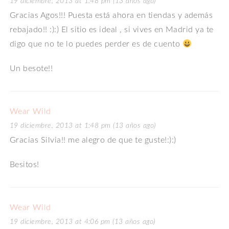
19 diciembre, 2013 at 1:48 pm (13 años ago)
Gracias Agos!!! Puesta está ahora en tiendas y además
rebajado!! :):) El sitio es ideal , si vives en Madrid ya te
digo que no te lo puedes perder es de cuento
Un besote!!
Wear Wild
19 diciembre, 2013 at 1:48 pm (13 años ago)
Gracias Silvia!! me alegro de que te guste!:):)
Besitos!
Wear Wild
19 diciembre, 2013 at 4:06 pm (13 años ago)