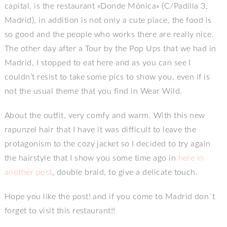
capital, is the restaurant «Donde Mónica» (C/Padilla 3,
Madrid), in addition is not only a cute place, the food is
so good and the people who works there are really nice.
The other day after a Tour by the Pop Ups that we had in
Madrid, I stopped to eat here and as you can see I
couldn’t resist to take some pics to show you, even if is
not the usual theme that you find in Wear Wild.
About the outfit, very comfy and warm. With this new
rapunzel hair that I have it was difficult to leave the
protagonism to the cozy jacket so I decided to try again
the hairstyle that I show you some time ago in
here in
another post
, double braid, to give a delicate touch.
Hope you like the post! and if you come to Madrid don´t
forget to visit this restaurant!!