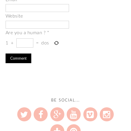
Website
Are you a human ?
*
1
+
=
dos
BE SOCIAL...