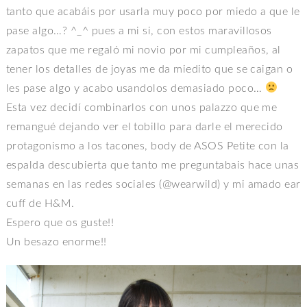
tanto que acabáis por usarla muy poco por miedo a que le
pase algo…? ^_^ pues a mi si, con estos maravillosos
zapatos que me regaló mi novio por mi cumpleaños, al
tener los detalles de joyas me da miedito que se caigan o
les pase algo y acabo usandolos demasiado poco…
Esta vez decidí combinarlos con unos palazzo que me
remangué dejando ver el tobillo para darle el merecido
protagonismo a los tacones, body de ASOS Petite con la
espalda descubierta que tanto me preguntabais hace unas
semanas en las redes sociales (@wearwild) y mi amado ear
cuff de H&M.
Espero que os guste!!
Un besazo enorme!!