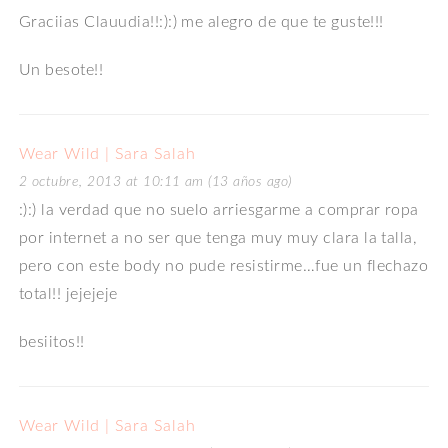
Graciias Clauudia!!:):) me alegro de que te guste!!!
Un besote!!
Wear Wild | Sara Salah
2 octubre, 2013 at 10:11 am (13 años ago)
:):) la verdad que no suelo arriesgarme a comprar ropa
por internet a no ser que tenga muy muy clara la talla,
pero con este body no pude resistirme…fue un flechazo
total!! jejejeje
besiitos!!
Wear Wild | Sara Salah