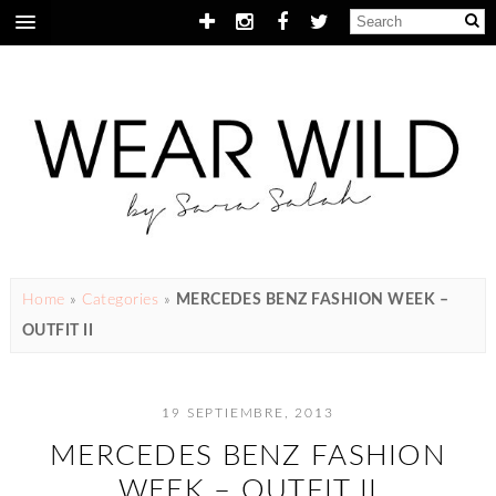
Home
»
Categories
»
MERCEDES BENZ FASHION WEEK –
OUTFIT II
19 SEPTIEMBRE, 2013
MERCEDES BENZ FASHION
WEEK – OUTFIT II