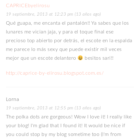
CAPRICEbyelirosu
19 septiembre, 2013 at 12:23 pm (13 años ago)
Qué guapa, me encanta el pantalón!! Ya sabes que los
lunares me vician jaja, y para el toque final ese
precioso top abierto por detrás, el escote en la espalda
me parece lo más sexy que puede existir mil veces
mejor que un escote delantero
besitos sari!!
http://caprice-by-elirosu.blogspot.com.es/
Lorna
19 septiembre, 2013 at 12:55 pm (13 años ago)
The polka dots are gorgeous! Wow I love it! I really like
your blog! I'm glad that I found it! It would be nice if
you could stop by my blog sometime too (I'm from