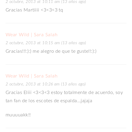
2 octubre, 2013 at 10:11 am (13 años ago)
Gracias Martiiii <3<3<3 tq
Wear Wild | Sara Salah
2 octubre, 2013 at 10:15 am (13 años ago)
Gracias!!!:):) me alegro de que te guste!!:):)
Wear Wild | Sara Salah
2 octubre, 2013 at 10:26 am (13 años ago)
Gracias Eliii <3<3<3 estoy totalmente de acuerdo, soy
tan fan de los escotes de espalda…jajaja
muuuuakk!!