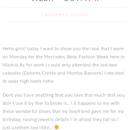
CATEGORIES
,
OUTFITS
Hello girls! today I want to show you the look that I wore
on Monday for the Mercedes-Benz Fashion Week here in
Madrid.As for work I could only attended the last two
catwalks (Dolores Cortés and Montse Bassons) I decided
to wear high heels hehe
Dont you have anything that you love that much that you
don´t use it by fear to broke it…? it happens to me with
these wonderful shoes that my boyfriend gave me for my
birthday, having jewelry details I´m afraid they fall so I
just usethem too little…