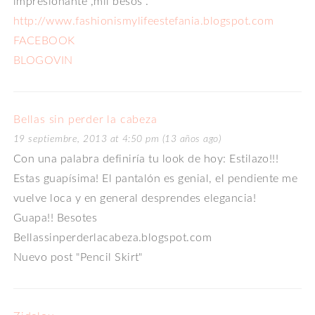
impresionante ,mil besos .
http://www.fashionismylifeestefania.blogspot.com
FACEBOOK
BLOGOVIN
Bellas sin perder la cabeza
19 septiembre, 2013 at 4:50 pm (13 años ago)
Con una palabra definiría tu look de hoy: Estilazo!!!
Estas guapísima! El pantalón es genial, el pendiente me
vuelve loca y en general desprendes elegancia!
Guapa!! Besotes
Bellassinperderlacabeza.blogspot.com
Nuevo post "Pencil Skirt"