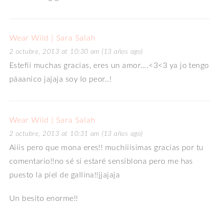
Wear Wild | Sara Salah
2 octubre, 2013 at 10:30 am (13 años ago)
Estefii muchas gracias, eres un amor….<3<3 ya jo tengo
páaanico jajaja soy lo peor..!
Wear Wild | Sara Salah
2 octubre, 2013 at 10:31 am (13 años ago)
Aiiis pero que mona eres!! muchiiisimas gracias por tu
comentario!!no sé si estaré sensiblona pero me has
puesto la piel de gallina!!jjajaja
Un besito enorme!!