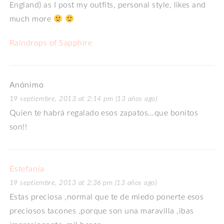
England) as I post my outfits, personal style, likes and
much more
Raindrops of Sapphire
Anónimo
19 septiembre, 2013 at 2:14 pm (13 años ago)
Quien te habrá regalado esos zapatos…que bonitos
son!!
Estefania
19 septiembre, 2013 at 2:36 pm (13 años ago)
Estas preciosa ,normal que te de miedo ponerte esos
preciosos tacones ,porque son una maravilla ,ibas